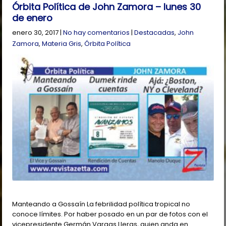
Órbita Política de John Zamora – lunes 30
de enero
enero 30, 2017
|
No hay comentarios
|
Destacadas
,
John
Zamora
,
Materia Gris
,
Órbita Política
Manteando a Gossaín La febrilidad política tropical no
conoce límites. Por haber posado en un par de fotos con el
vicepresidente Germán Vargas Lleras, quien anda en