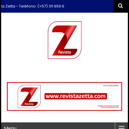
- Teléfono: (+57) 311 659 6374 - Correo: revista.zetta@gmail.com
Menu