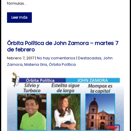
fórmulas…
Leer más
Órbita Política de John Zamora – martes 7
de febrero
febrero 7, 2017
|
No hay comentarios
|
Destacadas
,
John
Zamora
,
Materia Gris
,
Órbita Política