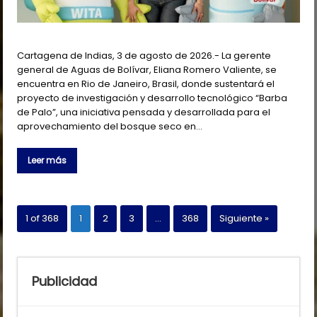
Cartagena de Indias, 3 de agosto de 2026.- La gerente
general de Aguas de Bolívar, Eliana Romero Valiente, se
encuentra en Rio de Janeiro, Brasil, donde sustentará el
proyecto de investigación y desarrollo tecnológico “Barba
de Palo”, una iniciativa pensada y desarrollada para el
aprovechamiento del bosque seco en…
Leer más
1 of 368
1
2
3
…
368
Siguiente »
Publicidad