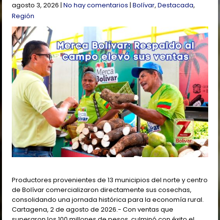
agosto 3, 2026
|
No hay comentarios
|
Bolívar
,
Destacada
,
Región
Productores provenientes de 13 municipios del norte y centro
de Bolívar comercializaron directamente sus cosechas,
consolidando una jornada histórica para la economía rural.
Cartagena, 2 de agosto de 2026.- Con ventas que
superaron los 100 millones de pesos, culminó con éxito el