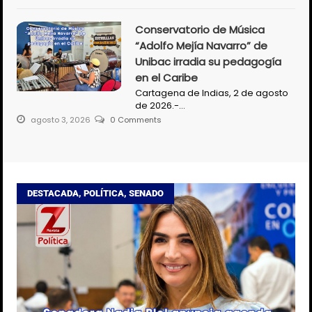
Conservatorio de Música
“Adolfo Mejía Navarro” de
Unibac irradia su pedagogía
en el Caribe
Cartagena de Indias, 2 de agosto
de 2026.-…
agosto 3, 2026
0 Comments
DESTACADA
,
POLÍTICA
,
SENADO