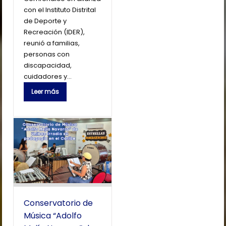
con el Instituto Distrital
de Deporte y
Recreación (IDER),
reunió a familias,
personas con
discapacidad,
cuidadores y…
Leer más
Conservatorio de
Música “Adolfo