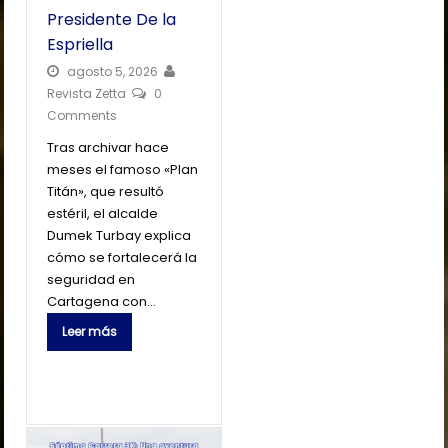
Presidente De la
Espriella
agosto 5, 2026
Revista Zetta
0
Comments
Tras archivar hace
meses el famoso «Plan
Titán», que resultó
estéril, el alcalde
Dumek Turbay explica
cómo se fortalecerá la
seguridad en
Cartagena con…
Leer más