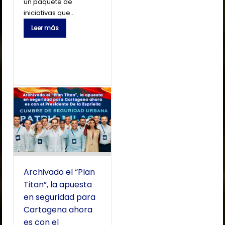
un paquete de
iniciativas que…
Leer más
Archivado el “Plan
Titan”, la apuesta
en seguridad para
Cartagena ahora
es con el