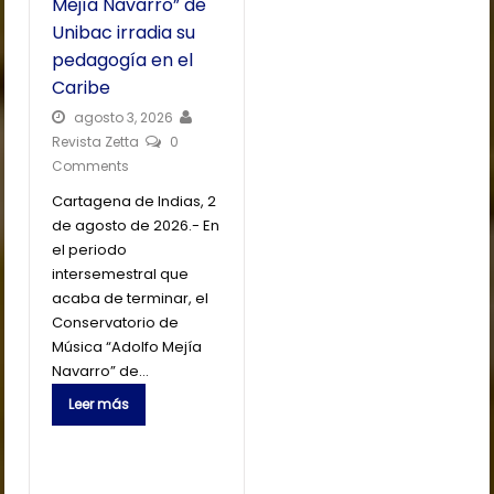
Mejía Navarro” de
Unibac irradia su
pedagogía en el
Caribe
agosto 3, 2026
Revista Zetta
0
Comments
Cartagena de Indias, 2
de agosto de 2026.- En
el periodo
intersemestral que
acaba de terminar, el
Conservatorio de
Música “Adolfo Mejía
Navarro” de…
Leer más