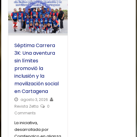
Séptima Carrera
3K: Una aventura
sin límites
promovió la
inclusión y la
movilización social
en Cartagena
agosto 3, 2026
Revista Zetta
0
Comments
La iniciativa,
desarrollada por
Comfenalco en alianza