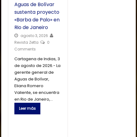
Aguas de Bolívar
sustenta proyecto
«Barba de Palo» en
Rio de Janeiro
agosto 3, 2026
Revista Zetta
0
Comments
Cartagena de Indias, 3
de agosto de 2026.- La
gerente general de
Aguas de Bolívar,
Eliana Romero
Valiente, se encuentra
en Rio de Janeiro,…
Leer más