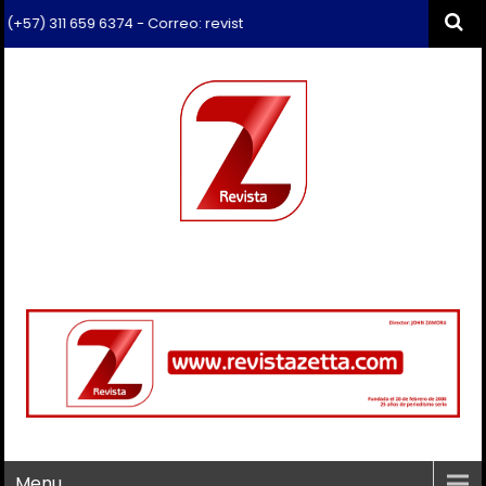
 - Correo: revista.zetta@gmail.com
Menu