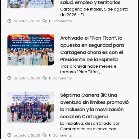
salud, empleo y territorios
Cartagena de Indias, 5 de agosto
de 2026.- El…
agosto 5, 2026
0 Comments
Archivado el “Plan Titan”, la
apuesta en seguridad para
Cartagena ahora es con el
Presidente De la Espriella
Tras archivar hace meses el
famoso "Plan Titán",…
agosto 5, 2026
0 Comments
Séptima Carrera 3K: Una
aventura sin límites promovió
la inclusión y la movilización
social en Cartagena
La iniciativa, desarrollada por
Comfenalco en alianza con…
agosto 3, 2026
0 Comments