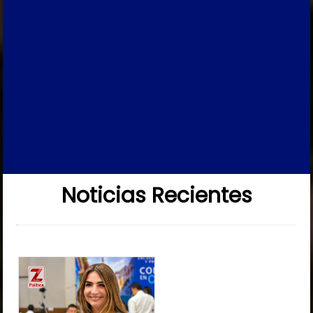
Tweets por el @RevistaZetta.
Noticias Recientes