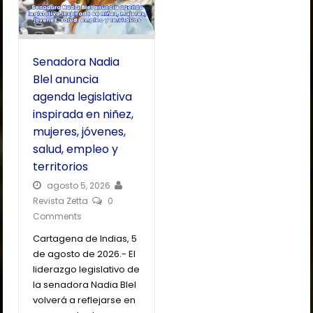
Senadora Nadia
Blel anuncia
agenda legislativa
inspirada en niñez,
mujeres, jóvenes,
salud, empleo y
territorios
agosto 5, 2026
Revista Zetta
0
Comments
Cartagena de Indias, 5
de agosto de 2026.- El
liderazgo legislativo de
la senadora Nadia Blel
volverá a reflejarse en