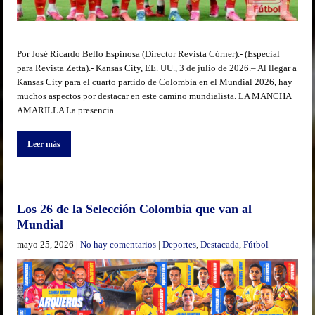
Por José Ricardo Bello Espinosa (Director Revista Córner).- (Especial
para Revista Zetta).- Kansas City, EE. UU., 3 de julio de 2026.– Al llegar a
Kansas City para el cuarto partido de Colombia en el Mundial 2026, hay
muchos aspectos por destacar en este camino mundialista. LA MANCHA
AMARILLA La presencia…
Leer más
Los 26 de la Selección Colombia que van al
Mundial
mayo 25, 2026
|
No hay comentarios
|
Deportes
,
Destacada
,
Fútbol