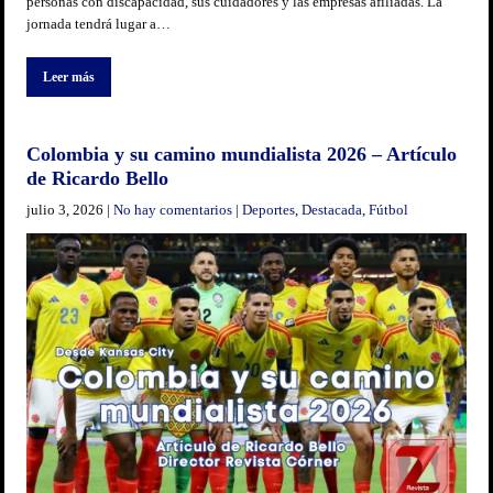
personas con discapacidad, sus cuidadores y las empresas afiliadas. La
jornada tendrá lugar a…
Leer más
Colombia y su camino mundialista 2026 – Artículo
de Ricardo Bello
julio 3, 2026
|
No hay comentarios
|
Deportes
,
Destacada
,
Fútbol