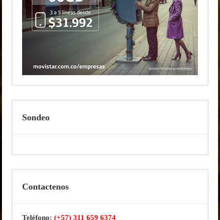
Sondeo
Contactenos
Teléfono:
(+57) 311 659 6374