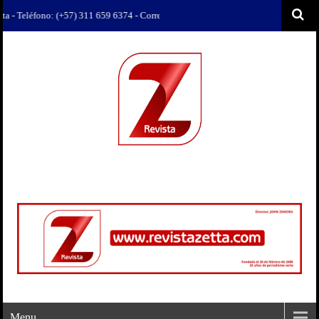
ono: (+57) 311 659 6374 - Correo: revista.zetta@gmail.com
Menu