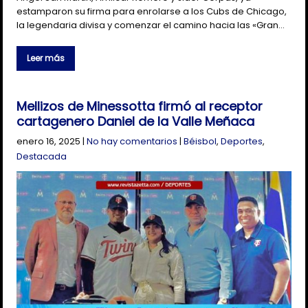
estamparon su firma para enrolarse a los Cubs de Chicago,
la legendaria divisa y comenzar el camino hacia las «Gran…
Leer más
Mellizos de Minessotta firmó al receptor
cartagenero Daniel de la Valle Meñaca
enero 16, 2025
|
No hay comentarios
|
Béisbol
,
Deportes
,
Destacada