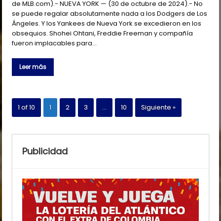
de MLB.com).- NUEVA YORK — (30 de octubre de 2024).- No
se puede regalar absolutamente nada a los Dodgers de Los
Ángeles. Y los Yankees de Nueva York se excedieron en los
obsequios. Shohei Ohtani, Freddie Freeman y compañía
fueron implacables para…
Leer más
1 of 10
1
2
3
…
10
Siguiente »
Publicidad