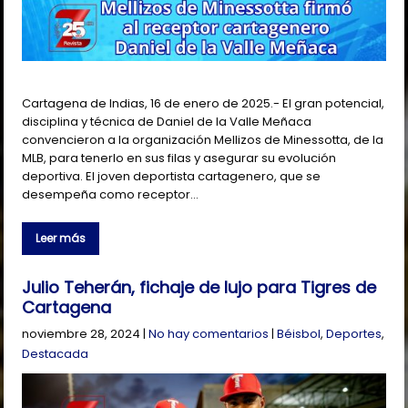
Cartagena de Indias, 16 de enero de 2025.- El gran potencial,
disciplina y técnica de Daniel de la Valle Meñaca
convencieron a la organización Mellizos de Minessotta, de la
MLB, para tenerlo en sus filas y asegurar su evolución
deportiva. El joven deportista cartagenero, que se
desempeña como receptor…
Leer más
Julio Teherán, fichaje de lujo para Tigres de
Cartagena
noviembre 28, 2024
|
No hay comentarios
|
Béisbol
,
Deportes
,
Destacada