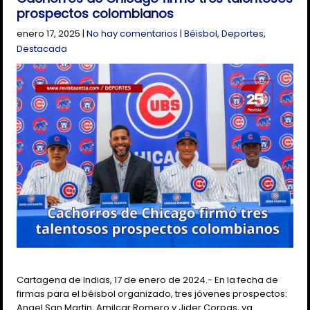
prospectos colombianos
enero 17, 2025
|
No hay comentarios
|
Béisbol
,
Deportes
,
Destacada
Cartagena de Indias, 17 de enero de 2024.- En la fecha de
firmas para el béisbol organizado, tres jóvenes prospectos:
Angel San Martin, Amilcar Romero y Jider Corpas, ya