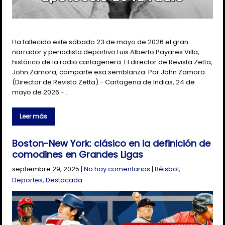
Ha fallecido este sábado 23 de mayo de 2026 el gran
narrador y periodista deportivo Luis Alberto Payares Villa,
histórico de la radio cartagenera. El director de Revista Zetta,
John Zamora, comparte esa semblanza. Por John Zamora
(Director de Revista Zetta).- Cartagena de Indias, 24 de
mayo de 2026.-…
Leer más
Boston-New York: clásico en la definición de
comodines en Grandes Ligas
septiembre 29, 2025
|
No hay comentarios
|
Béisbol
,
Deportes
,
Destacada