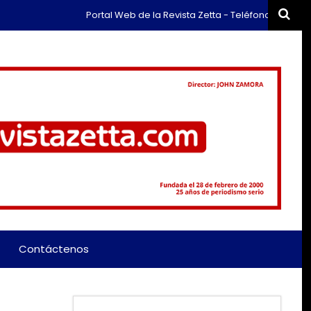
Portal Web de la Revista Zetta - Teléfono: (+57) 311 65
Contáctenos