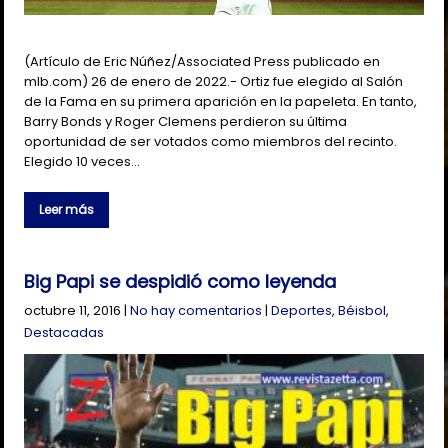
(Artículo de Eric Núñez/Associated Press publicado en
mlb.com) 26 de enero de 2022.- Ortiz fue elegido al Salón
de la Fama en su primera aparición en la papeleta. En tanto,
Barry Bonds y Roger Clemens perdieron su última
oportunidad de ser votados como miembros del recinto.
Elegido 10 veces…
Leer más
Big Papi se despidió como leyenda
octubre 11, 2016
|
No hay comentarios
|
Deportes
,
Béisbol
,
Destacadas