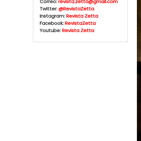
Correo:
revista.zetta@gmail.com
Twitter:
@RevistaZetta
Instagram:
Revista Zetta
Facebook:
RevistaZetta
Youtube:
Revista Zetta