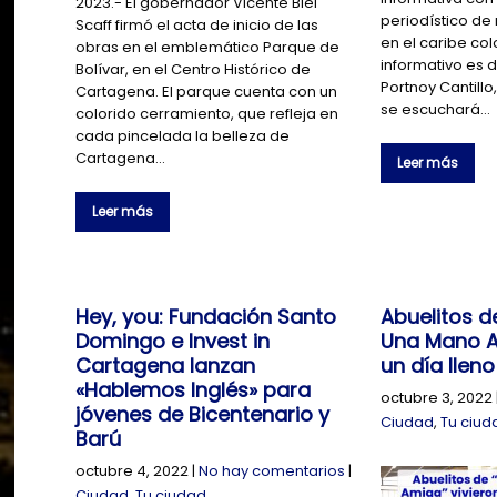
2023.- El gobernador Vicente Blel
periodístico de
Scaff firmó el acta de inicio de las
en el caribe co
obras en el emblemático Parque de
informativo es d
Bolívar, en el Centro Histórico de
Portnoy Cantillo,
Cartagena. El parque cuenta con un
se escuchará…
colorido cerramiento, que refleja en
cada pincelada la belleza de
Cartagena…
Leer más
Leer más
Hey, you: Fundación Santo
Abuelitos d
Domingo e Invest in
Una Mano A
Cartagena lanzan
un día lleno
«Hablemos Inglés» para
octubre 3, 2022
jóvenes de Bicentenario y
Ciudad
,
Tu ciud
Barú
octubre 4, 2022
|
No hay comentarios
|
Ciudad
,
Tu ciudad