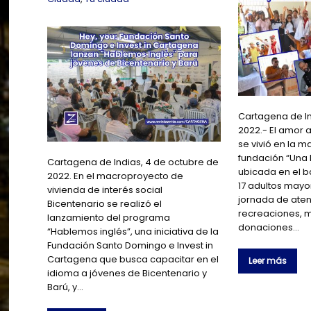
Cartagena de In
2022.- El amor a
se vivió en la 
fundación “Una
Cartagena de Indias, 4 de octubre de
ubicada en el b
2022. En el macroproyecto de
17 adultos mayo
vivienda de interés social
jornada de aten
Bicentenario se realizó el
recreaciones, 
lanzamiento del programa
donaciones…
“Hablemos inglés”, una iniciativa de la
Fundación Santo Domingo e Invest in
Cartagena que busca capacitar en el
Leer más
idioma a jóvenes de Bicentenario y
Barú, y…