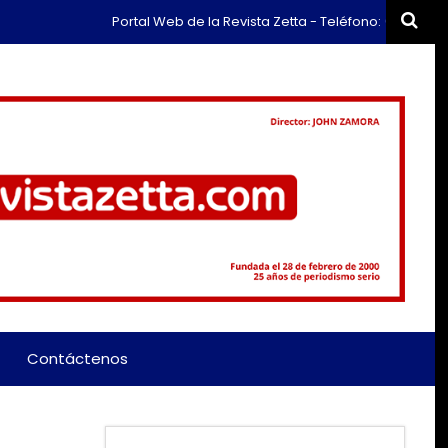
Portal Web de la Revista Zetta - Teléfono: (+57) 311 659 63
Contáctenos