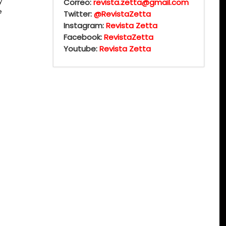
y
Correo:
revista.zetta@gmail.com
e
Twitter:
@RevistaZetta
Instagram:
Revista Zetta
Facebook:
RevistaZetta
Youtube:
Revista Zetta