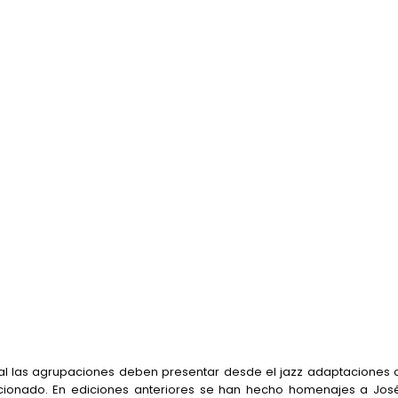
al las agrupaciones deben presentar desde el jazz adaptaciones 
eccionado. En ediciones anteriores se han hecho homenajes a Jos