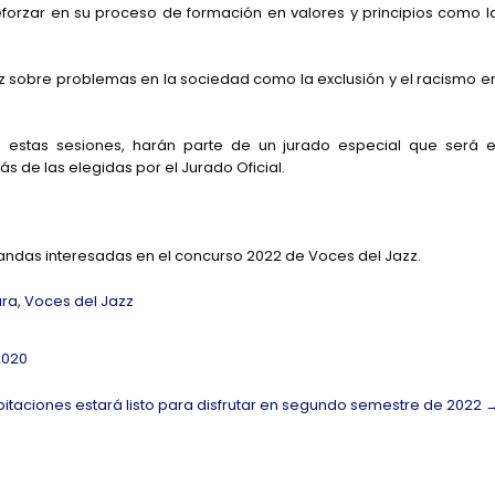
reforzar en su proceso de formación en valores y principios como l
azz sobre problemas en la sociedad como la exclusión y el racismo e
en estas sesiones, harán parte de un jurado especial que será e
de las elegidas por el Jurado Oficial.
andas interesadas en el concurso 2022 de Voces del Jazz.
ara
,
Voces del Jazz
2020
aciones estará listo para disfrutar en segundo semestre de 2022