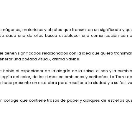
imágenes, materiales y objetos que transmiten un significado y qu
 de cada uno de ellos busca establecer una comunicación con e
tienen significados relacionados con la idea que quiero transmitir
nerar una poética visual», afirma Nayibe.
 habla al espectador de la alegría de la salsa, el son y la cumbia
egría del color, de los ritmos colombianos y caribeños. La Torre de
e hace presente en esta obra para resaltar a la ciudad y a su festiva
un collage que contiene trozos de papel y apliques de estrellas qu