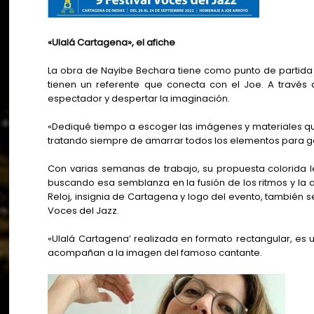
«Ulalá Cartagena», el afiche
La obra de Nayibe Bechara tiene como punto de partida 
tienen un referente que conecta con el Joe. A través
espectador y despertar la imaginación.
«Dediqué tiempo a escoger las imágenes y materiales que 
tratando siempre de amarrar todos los elementos para ge
Con varias semanas de trabajo, su propuesta colorida le
buscando esa semblanza en la fusión de los ritmos y la al
Reloj, insignia de Cartagena y logo del evento, también s
Voces del Jazz.
«Ulalá Cartagena’ realizada en formato rectangular, es 
acompañan a la imagen del famoso cantante.