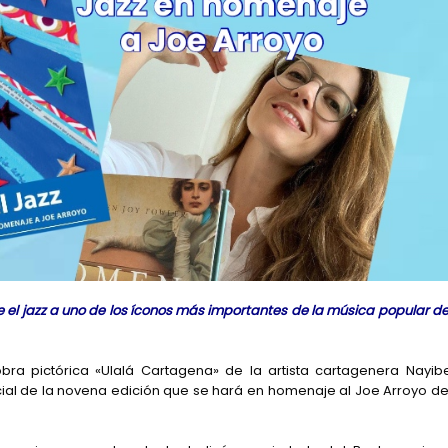
e el jazz a uno de los íconos más importantes de la música popular de
ra pictórica «Ulalá Cartagena» de la artista cartagenera Nayib
icial de la novena edición que se hará en homenaje al Joe Arroyo de