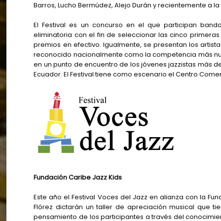
Barros, Lucho Bermúdez, Alejo Durán y recientemente a l
El Festival es un concurso en el que participan band
eliminatoria con el fin de seleccionar las cinco primeras
premios en efectivo. Igualmente, se presentan los artistas
reconocido nacionalmente como la competencia más numer
en un punto de encuentro de los jóvenes jazzistas más d
Ecuador. El Festival tiene como escenario el Centro Comerc
Fundación Caribe Jazz Kids
Este año el Festival Voces del Jazz en alianza con la Fun
Flórez dictarán un taller de apreciación musical que ti
pensamiento de los participantes a través del conocimie