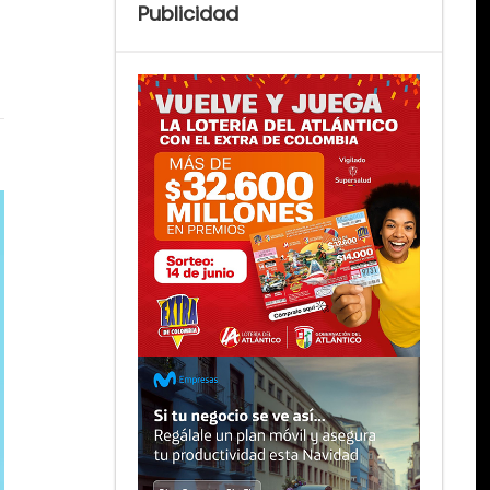
Publicidad