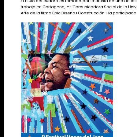
El título del cuadro es tomado por la artista de una de l
trabaja en Cartagena, es Comunicadora Social de la Uni
Arte de la firma Epic Diseño+Construcción. Ha participado