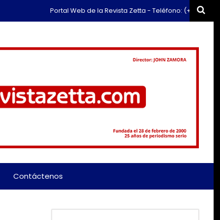
Portal Web de la Revista Zetta - Teléfono: (+57) 311 659 6374 - Co
Contáctenos