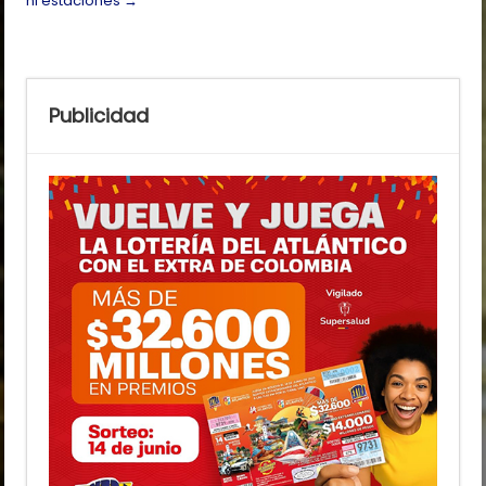
ni estaciones
→
Publicidad