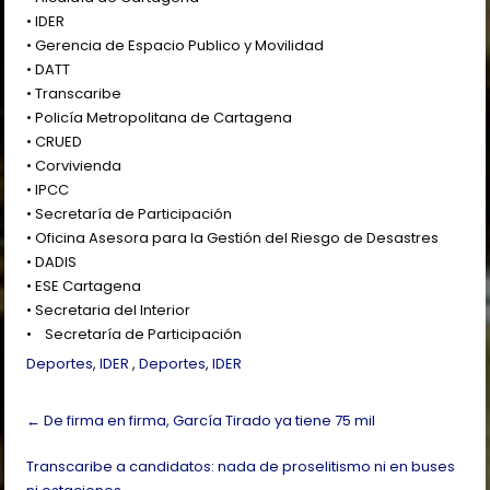
• IDER
• Gerencia de Espacio Publico y Movilidad
• DATT
• Transcaribe
• Policía Metropolitana de Cartagena
• CRUED
• Corvivienda
• IPCC
• Secretaría de Participación
• Oficina Asesora para la Gestión del Riesgo de Desastres
• DADIS
• ESE Cartagena
• Secretaria del Interior
• Secretaría de Participación
Deportes
,
IDER
,
Deportes
,
IDER
Post
←
De firma en firma, García Tirado ya tiene 75 mil
navigation
Transcaribe a candidatos: nada de proselitismo ni en buses