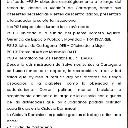
Unificado –PSU– ubicados estratégicamente a lo largo del
recorrido, donde la Alcaldía de Cartagena, desde sus
diferentes secretarías y entes descentralizados, presentará
a la ciudadanía su oferta institucional.
Los PSU disponibles durante la ciclovía serán:
PSU 1: ubicado a la subida del puente Romero Aguirre.
Gerencia de Espacio Público y Movilidad – TRANSCARIBE
PSU 2: letras de Cartagena: IDER – Oficina de la Mujer
PSU 3: Frente al Ara de Marbella: DATT
PSU 4: semáforo de Las Tenazas: IDER – DADIS
Desde la administración de Salvemos Juntos a Cartagena
se busca fomentar el deporte, la recreación y la actividad
física que ayuden a reducir algunos factores de riesgo
asociados a la diabetes, como la obesidad y el
sedentarismo. Correr, patinar, montar bicicleta o
simplemente caminar a lo largo de la ciclovía, son algunas
de las actividades que los ciudadanos podrán disfrutar
cada 15 días en la Ciclovía Dominical.
La Ciclovía Dominical es posible gracias al trabajo articulado
entre:
• Alcaldía de Cartagena