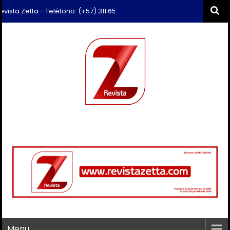
a Zetta - Teléfono: (+57) 311 659 6374 - Correo: revista.zetta@gmail.
Menu