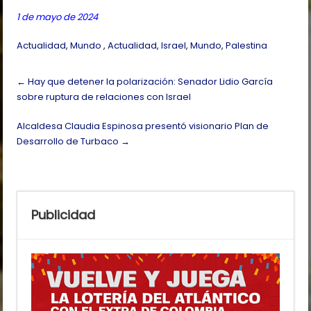
1 de mayo de 2024
Actualidad
,
Mundo
,
Actualidad
,
Israel
,
Mundo
,
Palestina
Post
←
Hay que detener la polarización: Senador Lidio García
navigation
sobre ruptura de relaciones con Israel
Alcaldesa Claudia Espinosa presentó visionario Plan de
Desarrollo de Turbaco
→
Publicidad