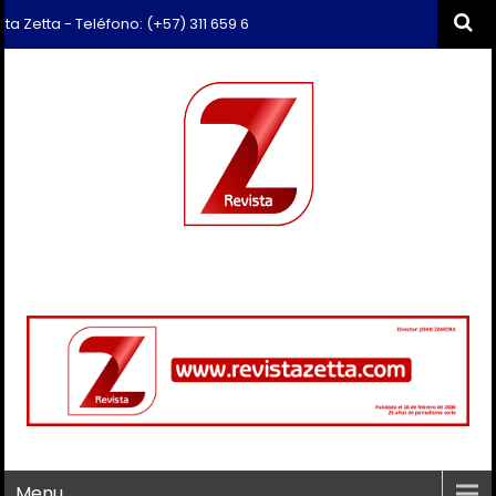
tta - Teléfono: (+57) 311 659 6374 - Correo: revista.zetta@gmail.com
Menu