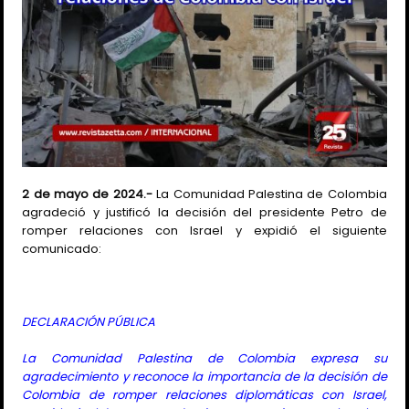
2 de mayo de 2024.-
La Comunidad Palestina de Colombia
agradeció y justificó la decisión del presidente Petro de
romper relaciones con Israel y expidió el siguiente
comunicado:
DECLARACIÓN PÚBLICA
La Comunidad Palestina de Colombia expresa su
agradecimiento y reconoce la importancia de la decisión de
Colombia de romper relaciones diplomáticas con Israel,