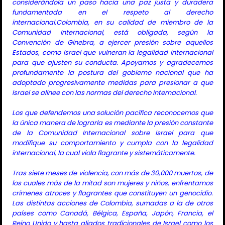
considerándola un paso hacia una paz justa y duradera
fundamentada en el respeto al derecho
internacional.Colombia, en su calidad de miembro de la
Comunidad Internacional, está obligada, según la
Convención de Ginebra, a ejercer presión sobre aquellos
Estados, como Israel que vulneran la legalidad internacional
para que ajusten su conducta. Apoyamos y agradecemos
profundamente la postura del gobierno nacional que ha
adoptado progresivamente medidas para presionar a que
Israel se alinee con las normas del derecho internacional.
Los que defendemos una solución pacífica reconocemos que
la única manera de lograrla es mediante la presión constante
de la Comunidad Internacional sobre Israel para que
modifique su comportamiento y cumpla con la legalidad
internacional, la cual viola flagrante y sistemáticamente.
Tras siete meses de violencia, con más de 30,000 muertos, de
los cuales más de la mitad son mujeres y niños, enfrentamos
crímenes atroces y flagrantes que constituyen un genocidio.
Las distintas acciones de Colombia, sumadas a la de otros
países como Canadá, Bélgica, España, Japón, Francia, el
Reino Unido y hasta aliados tradicionales de Israel como los