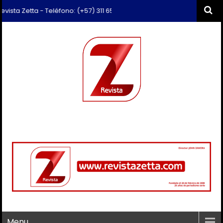
a Zetta - Teléfono: (+57) 311 659 6374 - Correo: revista.zetta@gmail.
Menu