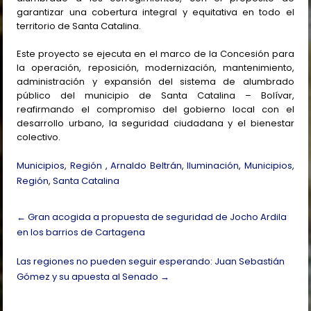
garantizar una cobertura integral y equitativa en todo el
territorio de Santa Catalina.
Este proyecto se ejecuta en el marco de la Concesión para
la operación, reposición, modernización, mantenimiento,
administración y expansión del sistema de alumbrado
público del municipio de Santa Catalina – Bolívar,
reafirmando el compromiso del gobierno local con el
desarrollo urbano, la seguridad ciudadana y el bienestar
colectivo.
Municipios
,
Región
,
Arnaldo Beltrán
,
Iluminación
,
Municipios
,
Región
,
Santa Catalina
Post
←
Gran acogida a propuesta de seguridad de Jocho Ardila
navigation
en los barrios de Cartagena
Las regiones no pueden seguir esperando: Juan Sebastián
Gómez y su apuesta al Senado
→