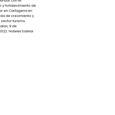
tinuar con el
 y fortalecimiento de
ar en Cartagena en
da de crecimiento y
 sector turismo.
dias, 9 de
022. Hoteles Estelar