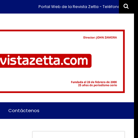
Portal Web de la Revista Zetta - Teléfono: (+57) 311 65
Contáctenos