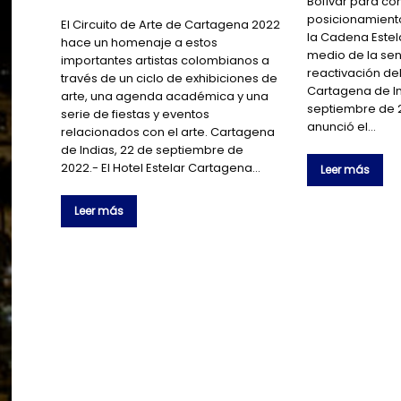
Bolívar para con
posicionamiento
El Circuito de Arte de Cartagena 2022
la Cadena Estel
hace un homenaje a estos
medio de la sen
importantes artistas colombianos a
reactivación del
través de un ciclo de exhibiciones de
Cartagena de In
arte, una agenda académica y una
septiembre de 2
serie de fiestas y eventos
anunció el…
relacionados con el arte. Cartagena
de Indias, 22 de septiembre de
2022.- El Hotel Estelar Cartagena…
Leer más
Leer más