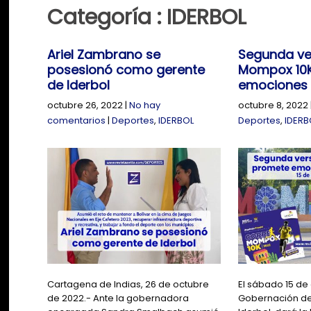
Categoría : IDERBOL
Ariel Zambrano se
Segunda ve
posesionó como gerente
Mompox 10
de Iderbol
emociones 
octubre 26, 2022
|
No hay
octubre 8, 2022
comentarios
|
Deportes
,
IDERBOL
Deportes
,
IDERB
Cartagena de Indias, 26 de octubre
El sábado 15 de
de 2022.- Ante la gobernadora
Gobernación de 