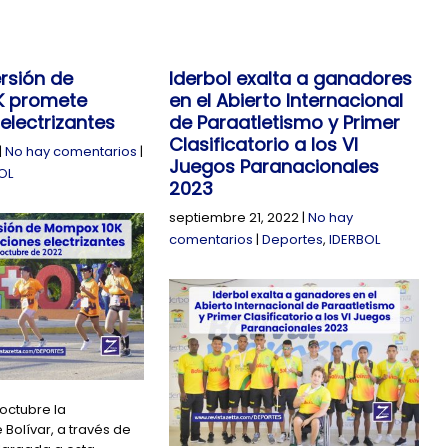
rsión de
Iderbol exalta a ganadores
K promete
en el Abierto Internacional
electrizantes
de Paraatletismo y Primer
Clasificatorio a los VI
|
No hay comentarios
|
Juegos Paranacionales
OL
2023
septiembre 21, 2022
|
No hay
comentarios
|
Deportes
,
IDERBOL
 octubre la
Bolívar, a través de