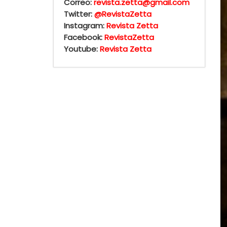
Correo:
revista.zetta@gmail.com
Twitter:
@RevistaZetta
Instagram:
Revista Zetta
Facebook:
RevistaZetta
Youtube:
Revista Zetta