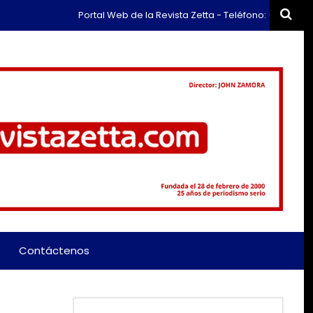
Portal Web de la Revista Zetta - Teléfono: (+57) 311 659 63
Contáctenos