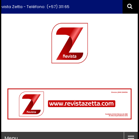
a Zetta - Teléfono: (+57) 311 659 6374 - Correo: revista.zetta@gmail.
Menu