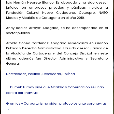
Luis Hernán Negrete Blanco: Es abogado y ha sido asesor
jurídico en empresas privadas y públicas incluida la
Fundación Cultural Nuevo Ciudadano, Cotecpro, NAEO
Medios y Alcaldía de Cartagena en el año 2019.
Andy Reales Arroyo: Abogado, se ha desempeñado en el
sector público.
Aroldo Coneo Cárdenas: Abogado especialista en Gestión
Pública y Derecho Administrativo. Ha sido asesor jurídico de
la Alcaldía de Cartagena y del Concejo Distrital, en este
último además fue Director Administrativo y Secretario
General.
Destacadas
,
Política
,
Destacada
,
Política
Post
←
Dumek Turbay pide que Alcaldía y Gobernación se unan
navigation
contra coronavirus
Gremios y Corporturismo piden protocolos ante coronavirus
→