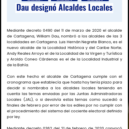
Mediante decreto 0490 del 11 de marzo de 2020 el alcalde
de Cartagena, William Dau, nombró a los alcaldes de las 3
localidades en Cartagena. Luis Hernán Negrete Blanco, es el
nuevo alcalde de la Localidad Histórica y del Caribe Norte;
Andy Reales Arroyo el de la Localidad de la Virgen y Turística
y Aroldo Coneo Cárdenas es el de la Localidad Industrial y
de la Bahía.
Con este hecho el alcalde de Cartagena cumple con el
cronograma que establecía que hasta hoy tenía plazo para
decidir si nombraba a los alcaldes locales teniendo en
cuenta las ternas enviadas por las Juntas Administradoras
Locales (JAL), o si devolvía estas ternas como sucedió a
finales de febrero por error de los ediles por no cumplir con
el procedimiento del sistema del cociente electoral definido
por ley.
Mediante decreto 0362 del 21 de febrero de 2020 convocó