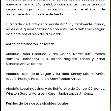
nuevamente a la JAL la elaboración de las nuevas ternas y
según cronograma, como se anunció, entre el 9 y 11 de
marzo se estaría dando este hecho.
El alcalde de Cartagena manifestó: “Soy totalmente franco,
no es que quedé fascinado con esto, pero debemos seguir
adelante por el bien de la ciudad”.
Así se conformaron las ternas:
Alcaldía Local Histórica y del Caribe Norte: Luis Ernesto
Ramírez Hernández, Luis Hernan Negrete Blanco y Diana
Marcela Anaya Barrios.
Alcaldía Local de la Virgen y Turística: Shirley Sáenz Durán,
Laudith Pantoja Palomino y Andy Reales Arroyo.
Alcaldía Local Industrial y de Bahía: Aroldo Coneo Cárdenas,
Winston García Morales y Karen Judith López Jiménez.
Perfiles de los nuevos alcaldes locales: