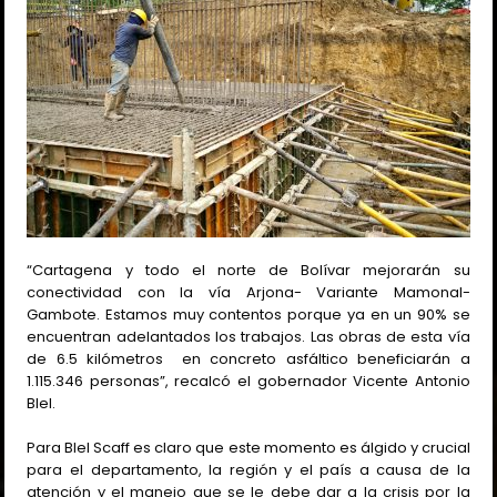
“Cartagena y todo el norte de Bolívar mejorarán su
conectividad con la vía Arjona- Variante Mamonal-
Gambote. Estamos muy contentos porque ya en un 90% se
encuentran adelantados los trabajos. Las obras de esta vía
de 6.5 kilómetros en concreto asfáltico beneficiarán a
1.115.346 personas”, recalcó el gobernador Vicente Antonio
Blel.
Para Blel Scaff es claro que este momento es álgido y crucial
para el departamento, la región y el país a causa de la
atención y el manejo que se le debe dar a la crisis por la