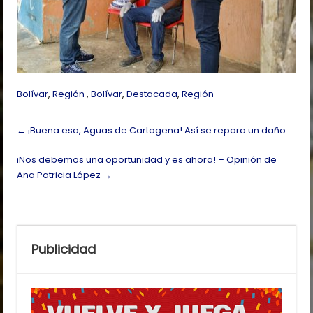
Bolívar
,
Región
,
Bolívar
,
Destacada
,
Región
Post
←
¡Buena esa, Aguas de Cartagena! Así se repara un daño
navigation
¡Nos debemos una oportunidad y es ahora! – Opinión de
Ana Patricia López
→
Publicidad