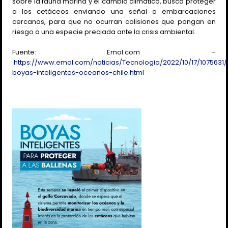
sobre la fauna marina y el cambio climático, busca proteger
a los cetáceos enviando una señal a embarcaciones
cercanas, para que no ocurran colisiones que pongan en
riesgo a una especie preciada ante la crisis ambiental.
Fuente: Emol.com –
https://www.emol.com/noticias/Tecnologia/2022/10/17/1075631/
boyas-inteligentes-oceanos-chile.html