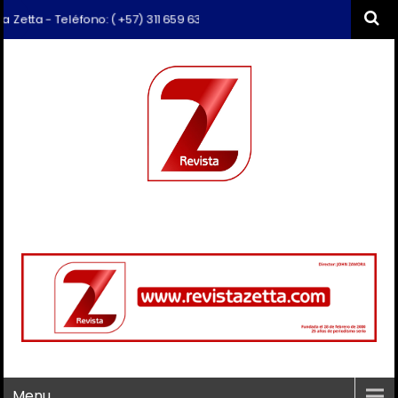
Teléfono: (+57) 311 659 6374 - Correo: revista.zetta@gmail.com
Menu