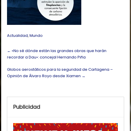
Actualidad
,
Mundo
Post
←
«No sé dónde están las grandes obras que harán
navigation
recordar a Dau»: concejal Hernando Piña
Globos aerostáticos para la seguridad de Cartagena –
Opinión de Álvaro Royo desde Xiamen
→
Publicidad