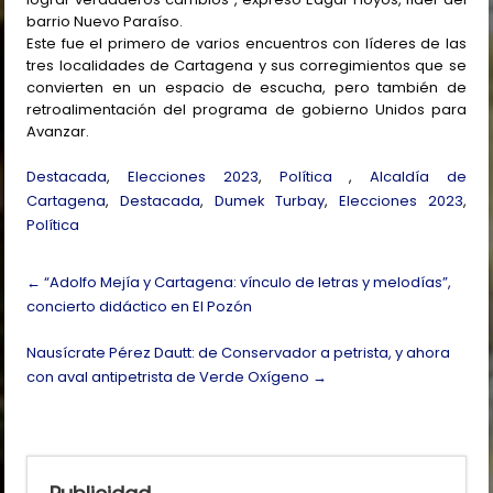
barrio Nuevo Paraíso.
Este fue el primero de varios encuentros con líderes de las
tres localidades de Cartagena y sus corregimientos que se
convierten en un espacio de escucha, pero también de
retroalimentación del programa de gobierno Unidos para
Avanzar.
Destacada
,
Elecciones 2023
,
Política
,
Alcaldía de
Cartagena
,
Destacada
,
Dumek Turbay
,
Elecciones 2023
,
Política
Post
←
“Adolfo Mejía y Cartagena: vínculo de letras y melodías”,
navigation
concierto didáctico en El Pozón
Nausícrate Pérez Dautt: de Conservador a petrista, y ahora
con aval antipetrista de Verde Oxígeno
→