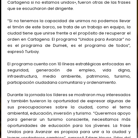
Cartagena si no estamos unidos», fueron otras de las frases
que se escucharon del dirigente.
“Si no tenemos la capacidad de unirnos no podemos llevar
el timón de este barco, se trata de un trabajo en equipo, la
ciudad tiene que unirse frente a el propósito de recuperar el
orden en Cartagena. El programa “Unidos para Avanzar” no
es el programa de Dumek, es el programa de todos”,
expresó Turbay.
El programa cuenta con 10 líneas estratégicas enfocadas en
seguridad, generación de empleo, vida digna,
infraestructura, medio ambiente, patrimonio, turismo,
participación ciudadana comunitaria y ordenamiento.
Durante la jornada los líderes se mostraron muy interesados
y también tuvieron la oportunidad de expresar algunas de
sus preocupaciones sobre la ciudad, como el tema
ambiental, educación, inversión y turismo. “Queremos apoyo
para generar un turismo consciente, necesitamos más
oportunidades de educación para los jóvenes. La frase
Unidos para Avanzar es propicia para unir a la ciudad y
lograr verdaderos cambios”, expresó Edgar Hoyos, líder del