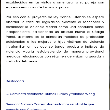
establecidos en las visitas o amenazar a su pareja con
expresiones como «Te los voy a quitar».
Por eso con el proyecto de ley Gabriel Esteban se espera
abordar la falta de legislación existente al reconocer y
establecer la violencia vicaria como una conducta penal
independiente, adicionando un artículo nuevo al Código
Penal, asimismo se le brindarán medidas de protección
adicionales a las mujeres e hijos víctimas de violencia
intrafamiliar en los que se tenga prueba o indicios de
violencia vicaria, estableciendo de manera provisional
medidas relacionadas con régimen de visitas, la guarda y
custodia del menor.
Destacada
Post
←
Caminata detonante: Dumek Turbay y Yolanda Wong
navigation
Senador Antonio Correa: «Necesitamos un alcalde que
conecte con Cartagena»
→