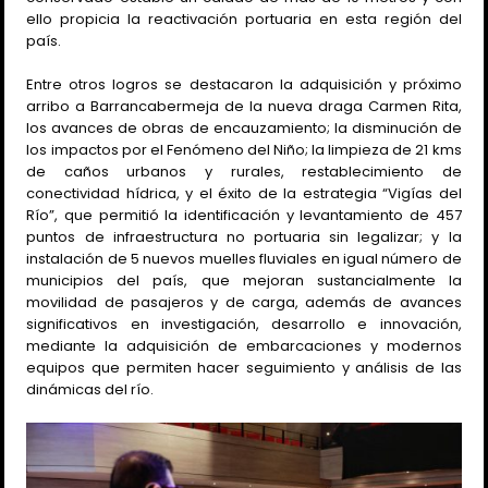
ello propicia la reactivación portuaria en esta región del
país.
Entre otros logros se destacaron la adquisición y próximo
arribo a Barrancabermeja de la nueva draga Carmen Rita,
los avances de obras de encauzamiento; la disminución de
los impactos por el Fenómeno del
Niño; la limpieza de 21 kms
de caños urbanos y rurales, restablecimiento de
conectividad hídrica, y el éxito de la estrategia “Vigías del
Río”, que permitió la identificación y levantamiento de 457
puntos de infraestructura no portuaria sin legalizar; y la
instalación de 5 nuevos muelles fluviales en igual número de
municipios del país, que mejoran sustancialmente la
movilidad de pasajeros y de carga, además de avances
significativos en investigación, desarrollo e innovación,
mediante la adquisición de embarcaciones y modernos
equipos que permiten hacer seguimiento y análisis de las
dinámicas del río.