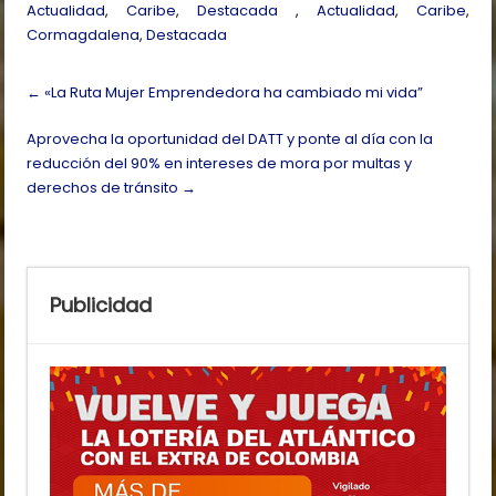
Actualidad
,
Caribe
,
Destacada
,
Actualidad
,
Caribe
,
Cormagdalena
,
Destacada
Post
←
«La Ruta Mujer Emprendedora ha cambiado mi vida”
navigation
Aprovecha la oportunidad del DATT y ponte al día con la
reducción del 90% en intereses de mora por multas y
derechos de tránsito
→
Publicidad