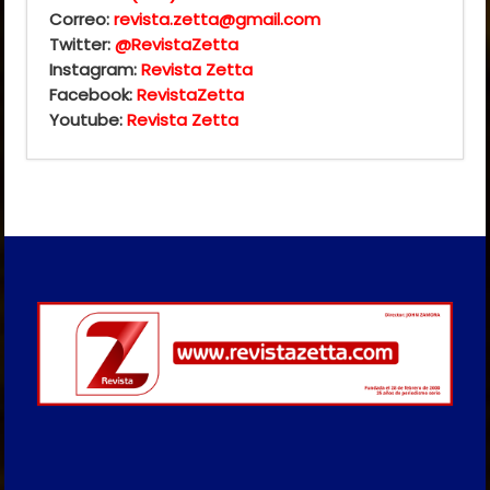
Correo:
revista.zetta@gmail.com
Twitter:
@RevistaZetta
Instagram:
Revista Zetta
Facebook:
RevistaZetta
Youtube:
Revista Zetta