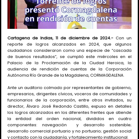
Cartagena de Indias, 11 de diciembre de 2024.-
Con un
reporte de logros alcanzados en 2024, que algunos
ciudadanos consideraron como una especie de “cascada
de buenos resultados”, se cumplió este miércoles en el
Palacio de la Proclamación de la Ciudad Heroica, la
audiencia de rendición de cuentas de la Corporación
Autónoma Río Grande de la Magdalena, CORMAGDALENA.
Ante un auditorio colmado por representantes de gobierno,
empresarios, dirigentes cívicos, voceros de comunidades y
funcionarios de la corporación, entre otros invitados, su
director, Álvaro José Redondo Castillo, expuso en detalles
los logros alcanzados en los diferentes frentes que atiende
la entidad del orden nacional, divididos en cuatro
componentes: navegación
y desarrollo sostenible;
desarrollo comercial portuario y no portuario; gestión social
y contacto con la ciudadanía; y fortalecimiento institucional.