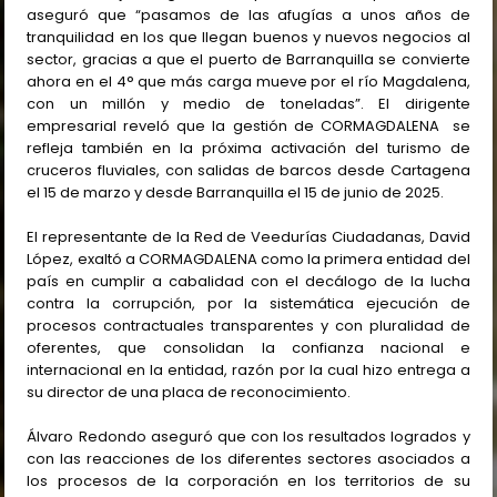
aseguró que “pasamos de las afugías a unos años de
tranquilidad en los que llegan buenos y nuevos negocios al
sector, gracias a que el puerto de Barranquilla se convierte
ahora en el 4° que más carga mueve por el río Magdalena,
con un millón y medio de toneladas”. El dirigente
empresarial reveló que la gestión de CORMAGDALENA
se
refleja también en la próxima activación del turismo de
cruceros fluviales, con salidas de barcos desde Cartagena
el 15 de marzo y desde Barranquilla el 15 de junio de 2025.
El representante de la Red de Veedurías Ciudadanas, David
López, exaltó a CORMAGDALENA como la primera entidad del
país en cumplir a cabalidad con el decálogo de la lucha
contra la corrupción, por la sistemática ejecución de
procesos contractuales transparentes y con pluralidad de
oferentes, que consolidan la confianza nacional e
internacional en la entidad, razón por la cual hizo entrega a
su director de una placa de reconocimiento.
Álvaro Redondo aseguró que con los resultados logrados y
con las reacciones de los diferentes sectores asociados a
los procesos de la corporación en los territorios de su