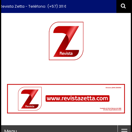
sta Zetta - Teléfono: (+57) 311 659 6374 - Correo: revista.zetta@gmai
Menu