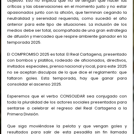
objetivo. Eso no implica que no se tengan que hacer las
críticas y las observaciones en el momento justo y no estar
apasionados junto con la afición, que terminan cegando la
neutralidad y serenidad requerida, como sucedió el año
anterior para este tipo de situaciones. La inclusión de los
medios debe ser total, acompañada de una gran estrategia
de difusión y mercadeo que respire ambiente ganador en la
temporada 2025.
El COMPROMISO 2025 es total. El Real Cartagena, presentado
con bombos y platillos, rodeado de aficionados, directivos,
invitados especiales, prensa nacional y local, para este 2025
no se aceptan disculpas de lo que dice el reglamento: que
faltaron goles. Esta temporada, hay que ganar para
consolidar el ascenso 2025.
Esperemos que el verbo CONSOLIDAR sea conjugado con
toda la pluralidad de los actores sociales presentados para
sentarse a celebrar el regreso del Real Cartagena a la
Primera División.
Que siga moviéndose la pelota y que vengan goles y
resultados para salir de esta pesadilla sin fin llamada