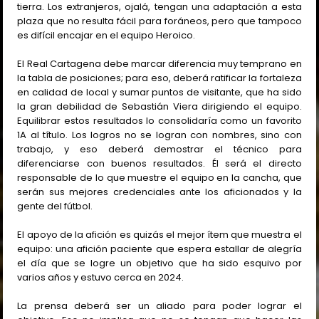
tierra. Los extranjeros, ojalá, tengan una adaptación a esta
plaza que no resulta fácil para foráneos, pero que tampoco
es difícil encajar en el equipo Heroico.
El Real Cartagena debe marcar diferencia muy temprano en
la tabla de posiciones; para eso, deberá ratificar la fortaleza
en calidad de local y sumar puntos de visitante, que ha sido
la gran debilidad de Sebastián Viera dirigiendo el equipo.
Equilibrar estos resultados lo consolidaría como un favorito
1A al título. Los logros no se logran con nombres, sino con
trabajo, y eso deberá demostrar el técnico para
diferenciarse con buenos resultados. Él será el directo
responsable de lo que muestre el equipo en la cancha, que
serán sus mejores credenciales ante los aficionados y la
gente del fútbol.
El apoyo de la afición es quizás el mejor ítem que muestra el
equipo: una afición paciente que espera estallar de alegría
el día que se logre un objetivo que ha sido esquivo por
varios años y estuvo cerca en 2024.
La prensa deberá ser un aliado para poder lograr el