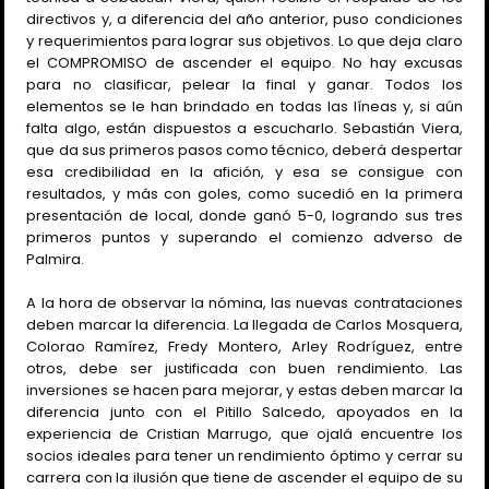
directivos y, a diferencia del año anterior, puso condiciones
y requerimientos para lograr sus objetivos. Lo que deja claro
el COMPROMISO de ascender el equipo. No hay excusas
para no clasificar, pelear la final y ganar. Todos los
elementos se le han brindado en todas las líneas y, si aún
falta algo, están dispuestos a escucharlo. Sebastián Viera,
que da sus primeros pasos como técnico, deberá despertar
esa credibilidad en la afición, y esa se consigue con
resultados, y más con goles, como sucedió en la primera
presentación de local, donde ganó 5-0, logrando sus tres
primeros puntos y superando el comienzo adverso de
Palmira.
A la hora de observar la nómina, las nuevas contrataciones
deben marcar la diferencia. La llegada de Carlos Mosquera,
Colorao Ramírez, Fredy Montero, Arley Rodríguez, entre
otros, debe ser justificada con buen rendimiento. Las
inversiones se hacen para mejorar, y estas deben marcar la
diferencia junto con el Pitillo Salcedo, apoyados en la
experiencia de Cristian Marrugo, que ojalá encuentre los
socios ideales para tener un rendimiento óptimo y cerrar su
carrera con la ilusión que tiene de ascender el equipo de su