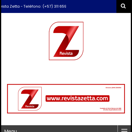
etta - Teléfono: (+57) 311 659 6374 - Correo: revista.zetta@gmail.com
Menu