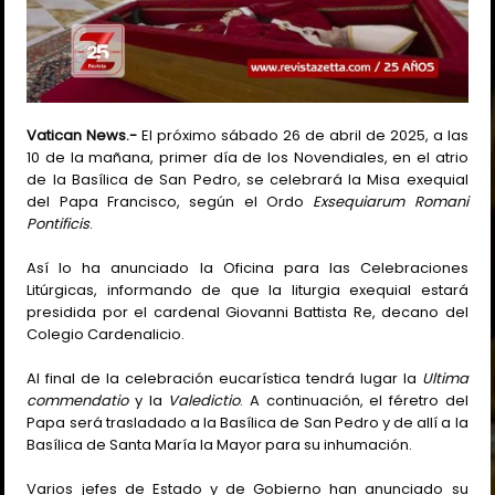
Vatican News.-
El próximo sábado 26 de abril de 2025, a las
10 de la mañana, primer día de los Novendiales, en el atrio
de la Basílica de San Pedro, se celebrará la Misa exequial
del Papa Francisco, según el Ordo
Exsequiarum Romani
Pontificis
.
Así lo ha anunciado la Oficina para las Celebraciones
Litúrgicas, informando de que la liturgia exequial estará
presidida por el cardenal Giovanni Battista Re, decano del
Colegio Cardenalicio.
Al final de la celebración eucarística tendrá lugar la
Ultima
commendatio
y la
Valedictio
. A continuación, el féretro del
Papa será trasladado a la Basílica de San Pedro y de allí a la
Basílica de Santa María la Mayor para su inhumación.
Varios jefes de Estado y de Gobierno han anunciado su