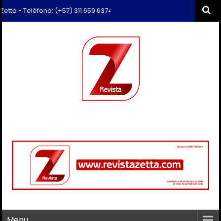
a - Teléfono: (+57) 311 659 6374 - Correo: revista.zetta@gmail.com
Menu