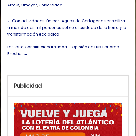
Arraut
,
Umayor
,
Universidad
Post
←
Con actividades lúdicas, Aguas de Cartagena sensibiliza
navigation
a más de dos mil personas sobre el cuidado de la tierra y la
transformación ecológica
La Corte Constitucional sitiada – Opinión de Luis Eduardo
Brochet
→
Publicidad