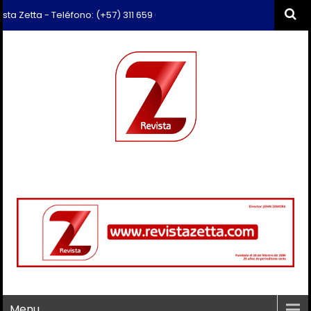
a - Teléfono: (+57) 311 659 6374 - Correo: revista.zetta@gmail.com
Menu