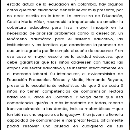
estado actual de la educación en Colombia, hay algunos
datos que todo ciudadano debería llevar muy presente, por
no decir escrito en la frente. La exministra de Educación,
Cecilia María Vélez, reconoció la importancia de ampliar la
cobertura educativa pero hizo mayor hincapié en la
necesidad de priorizar problemas como la deserción, un
fenómeno traumático para el sistema educativo, las
instituciones y las familias, que abandonan la promesa de
que un integrante por fin cumpla el sueño de educarse. Y en
ese caso el mayor escollo es la calidad educativa, que
debe garantizar que los niños atraviesen con fluidez las
etapas del sector educativo y se inserten efectivamente en
el mercado laboral. Su interlocutor, el exviceministro de
Educación Preescolar, Básica y Media, Hernando Bayona,
presentó la escalofriante estadística de que 2 de cada 3
niños no tienen competencias de comprensión lectora
hasta los 10 años en Colombia. Y valga decir que esa
competencia, quizás la más importante de todas, recorre
transversalmente a las demás, incluso matemáticas —que
también es una especie de lenguaje—. Si un joven no tiene la
capacidad de comprender e interpretar textos, difícilmente
podrá resolver una prueba en cualquiera de sus