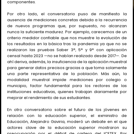
componentes.
Por otro lado, el conversatorio puso de manifiesto la
ausencia de mediciones concretas debida a la recurrencia
de nuevos programas que, por supuesto, no alcanzan
nunca la suficiente madurez. Por ejemplo, carecemos de un
criterio medidor confiable que nos muestre la evolución de
los resultados en la básica tras la pandemia ya que no se
realizaron las pruebas Saber 3°, 5° y 9° con aplicación
censal hasta 2023 —no se habían realizado desde 2017—. De
ahí deriva, además, la insuficiencia de la aplicación muestral
para generar datos precisos gracias a que toma solamente
una parte representativa de la población. Más aún, la
modalidad muestral impide mediciones por colegio o
municipio, factor fundamental para los rectores de las
instituciones educativas, quienes trabajan diariamente por
mejorar el rendimiento de sus estudiantes.
En otro conversatorio sobre el futuro de los jóvenes en
relación con la educación superior, el exministro de
Educación, Alejandro Gaviria, moderó un debate en el que
actores clave de la educación superior mostraron su
preocupación por el déficit de cartera del ICETEX. Por