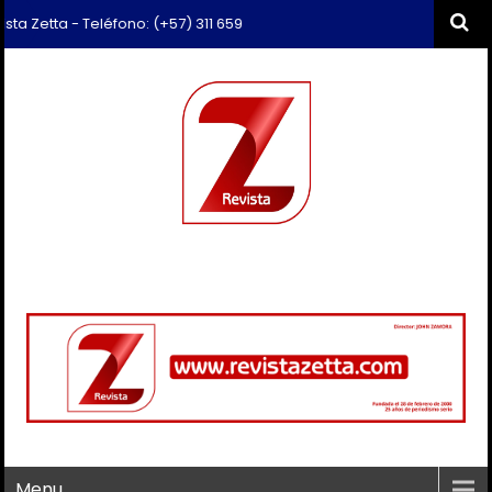
etta - Teléfono: (+57) 311 659 6374 - Correo: revista.zetta@gmail.com
Menu