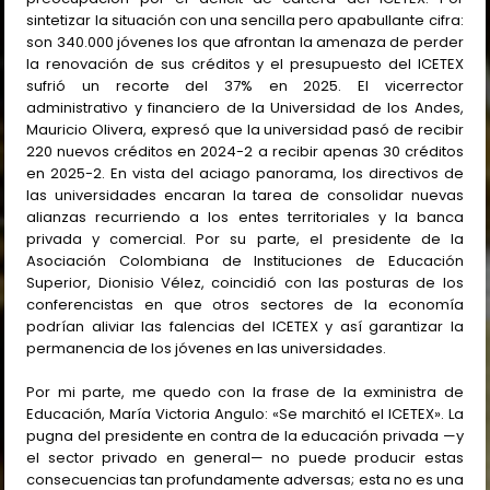
sintetizar la situación con una sencilla pero apabullante cifra:
son 340.000 jóvenes los que afrontan la amenaza de perder
la renovación de sus créditos y el presupuesto del ICETEX
sufrió un recorte del 37% en 2025. El vicerrector
administrativo y financiero de la Universidad de los Andes,
Mauricio Olivera, expresó que la universidad pasó de recibir
220 nuevos créditos en 2024-2 a recibir apenas 30 créditos
en 2025-2. En vista del aciago panorama, los directivos de
las universidades encaran la tarea de consolidar nuevas
alianzas recurriendo a los entes territoriales y la banca
privada y comercial. Por su parte, el presidente de la
Asociación Colombiana de Instituciones de Educación
Superior, Dionisio Vélez, coincidió con las posturas de los
conferencistas en que otros sectores de la economía
podrían aliviar las falencias del ICETEX y así garantizar la
permanencia de los jóvenes en las universidades.
Por mi parte, me quedo con la frase de la exministra de
Educación, María Victoria Angulo: «Se marchitó el ICETEX». La
pugna del presidente en contra de la educación privada —y
el sector privado en general— no puede producir estas
consecuencias tan profundamente adversas; esta no es una