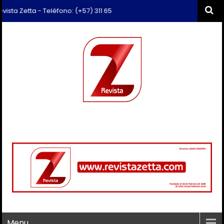
a Zetta - Teléfono: (+57) 311 659 6374 - Correo: revista.zetta@gmail.
Menu