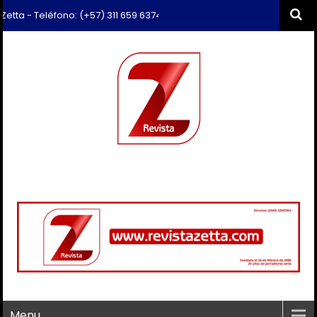
 Teléfono: (+57) 311 659 6374 - Correo: revista.zetta@gmail.com
Menu