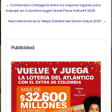
Post
←
Comfenalco Cartagena entre los mejores lugares para
navigation
trabajar en Colombia según Great Place toWork® 2025
Neurodinamia es la “Mejor Entidad del Sector Salud 2025”
→
Publicidad