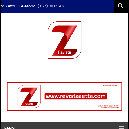
ta - Teléfono: (+57) 311 659 6374 - Correo: revista.zetta@gmail.com
Menu