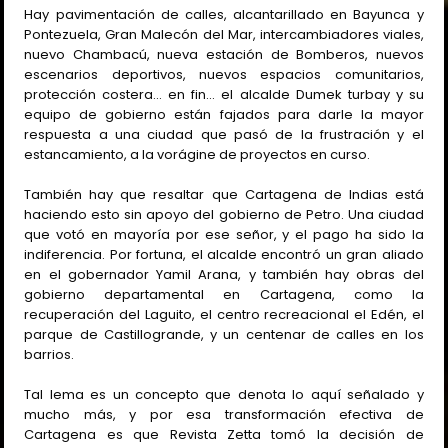
Hay pavimentación de calles, alcantarillado en Bayunca y
Pontezuela, Gran Malecón del Mar, intercambiadores viales,
nuevo Chambacú, nueva estación de Bomberos, nuevos
escenarios deportivos, nuevos espacios comunitarios,
protección costera… en fin… el alcalde Dumek turbay y su
equipo de gobierno están fajados para darle la mayor
respuesta a una ciudad que pasó de la frustración y el
estancamiento, a la vorágine de proyectos en curso.
También hay que resaltar que Cartagena de Indias está
haciendo esto sin apoyo del gobierno de Petro. Una ciudad
que votó en mayoría por ese señor, y el pago ha sido la
indiferencia. Por fortuna, el alcalde encontró un gran aliado
en el gobernador Yamil Arana, y también hay obras del
gobierno departamental en Cartagena, como la
recuperación del Laguito, el centro recreacional el Edén, el
parque de Castillogrande, y un centenar de calles en los
barrios.
Tal lema es un concepto que denota lo aquí señalado y
mucho más, y por esa transformación efectiva de
Cartagena es que Revista Zetta tomó la decisión de