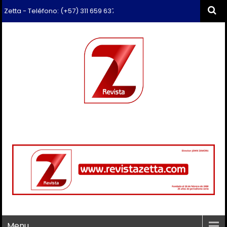
eléfono: (+57) 311 659 6374 - Correo: revista.zetta@gmail.com
Menu