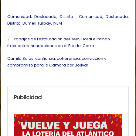
Comunidad
,
Destacada
,
Distrito
,
Comunicad
,
Destacada
,
Distrito
,
Dumek Turbay
,
INEM
Post
←
Trabajos de restauración del Reloj Floral eliminan
navigation
frecuentes inundaciones en el Pie del Cerro
Camila Salas: confianza, coherencia, convicción y
compromiso para la Cámara por Bolívar
→
Publicidad