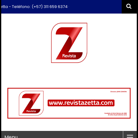
 Teléfono: (+57) 311 659 6374 - Correo: revista.zetta@gmail.com
Menu