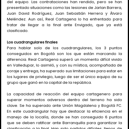
del equipo. Las contrataciones han rendido, pero se han
presentado situaciones como las lesiones de Jarlan Barrera,
Juan David Rodríguez, Juan Sebastián Herrera y Álvaro
Meléndez. Aun así, Real Cartagena lo ha enfrentado para
tratar de llegar a la final ante Envigado, que ya está
clasificado.
Los cuadrangulares finales
Para hablar solo de los cuadrangulares, los 3 puntos
conseguidos en Bogotá son los que están marcando la
diferencia. Real Cartagena superó un momento difícil vivido
en Valledupar, lo asimiló, y con su mística, acompañada de
coraje y entrega, ha superado sus limitaciones para estar en
los lugares de privilegio, luego de ser el único equipo de su
grupo que ganó en la capital de la república.
La capacidad de reacción del equipo cartagenero para
superar momentos adversos dentro del terreno ha sido
clave. Se ha superado ante Unión Magdalena y Bogotá FC.
En este cuadrangular hay que destacar la eficiencia en el
manejo de la localía, donde se han conseguido 6 puntos
que se deben ratificar ante Barranquilla para garantizar la
clasificación a la final. Han sido partidos difíciles, llenos de