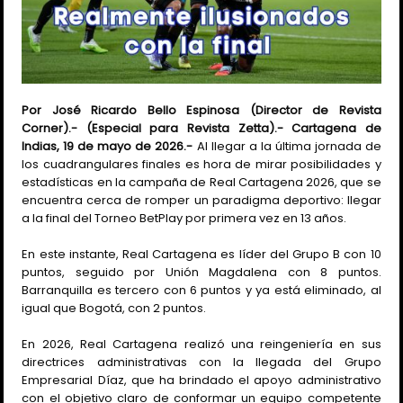
Por José Ricardo Bello Espinosa (Director de Revista
Corner).- (Especial para Revista Zetta).- Cartagena de
Indias, 19 de mayo de 2026.-
Al llegar a la última jornada de
los cuadrangulares finales es hora de mirar posibilidades y
estadísticas en la campaña de Real Cartagena 2026, que se
encuentra cerca de romper un paradigma deportivo: llegar
a la final del Torneo BetPlay por primera vez en 13 años.
En este instante, Real Cartagena es líder del Grupo B con 10
puntos, seguido por Unión Magdalena con 8 puntos.
Barranquilla es tercero con 6 puntos y ya está eliminado, al
igual que Bogotá, con 2 puntos.
En 2026, Real Cartagena realizó una reingeniería en sus
directrices administrativas con la llegada del Grupo
Empresarial Díaz, que ha brindado el apoyo administrativo
con el objetivo claro de conformar un equipo competente