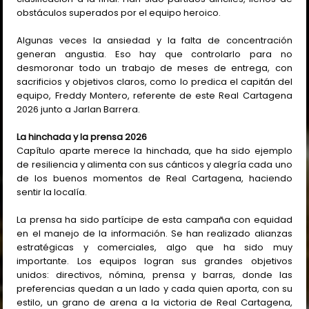
obstáculos superados por el equipo heroico.
Algunas veces la ansiedad y la falta de concentración
generan angustia. Eso hay que controlarlo para no
desmoronar todo un trabajo de meses de entrega, con
sacrificios y objetivos claros, como lo predica el capitán del
equipo, Freddy Montero, referente de este Real Cartagena
2026 junto a Jarlan Barrera.
La hinchada y la prensa 2026
Capítulo aparte merece la hinchada, que ha sido ejemplo
de resiliencia y alimenta con sus cánticos y alegría cada uno
de los buenos momentos de Real Cartagena, haciendo
sentir la localía.
La prensa ha sido partícipe de esta campaña con equidad
en el manejo de la información. Se han realizado alianzas
estratégicas y comerciales, algo que ha sido muy
importante. Los equipos logran sus grandes objetivos
unidos: directivos, nómina, prensa y barras, donde las
preferencias quedan a un lado y cada quien aporta, con su
estilo, un grano de arena a la victoria de Real Cartagena,