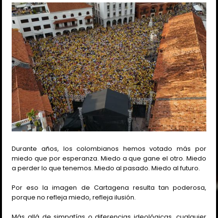
Durante años, los colombianos hemos votado más por
miedo que por esperanza. Miedo a que gane el otro. Miedo
a perder lo que tenemos. Miedo al pasado. Miedo al futuro.
Por eso la imagen de Cartagena resulta tan poderosa,
porque no refleja miedo, refleja ilusión.
Más allá de simpatías o diferencias ideológicas, cualquier