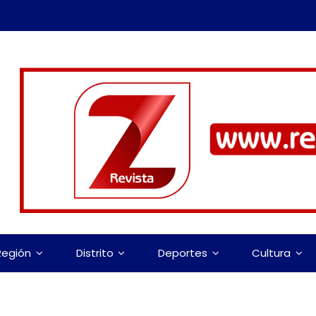
Región
Distrito
Deportes
Cultura