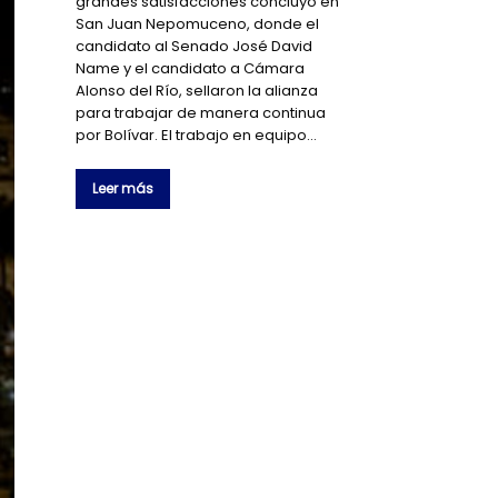
grandes satisfacciones concluyó en
San Juan Nepomuceno, donde el
candidato al Senado José David
Name y el candidato a Cámara
Alonso del Río, sellaron la alianza
para trabajar de manera continua
por Bolívar. El trabajo en equipo…
Leer más