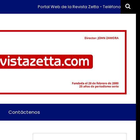
Portal Web de la Revista Zetta - Teléfono: (+57) 311 65
Contáctenos