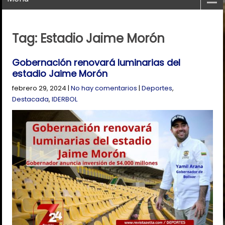
Tag: Estadio Jaime Morón
Gobernación renovará luminarias del
estadio Jaime Morón
febrero 29, 2024
|
No hay comentarios
|
Deportes
,
Destacada
,
IDERBOL