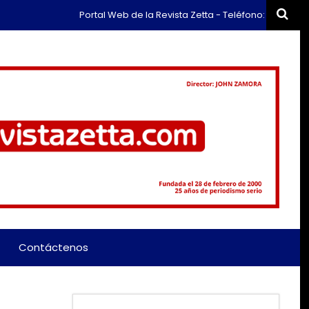
Portal Web de la Revista Zetta - Teléfono: (+57) 311 659
Contáctenos