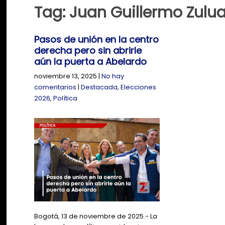
Tag: Juan Guillermo Zulu
Pasos de unión en la centro
derecha pero sin abrirle
aún la puerta a Abelardo
noviembre 13, 2025
|
No hay
comentarios
|
Destacada
,
Elecciones
2026
,
Política
Bogotá, 13 de noviembre de 2025.- La