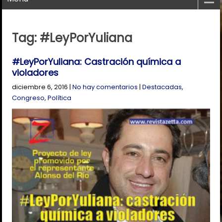
Tag: #LeyPorYuliana
#LeyPorYuliana: Castración química a
violadores
diciembre 6, 2016
|
No hay comentarios
|
Destacadas
,
Congreso
,
Política