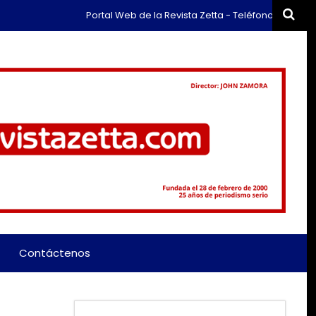
Portal Web de la Revista Zetta - Teléfono: (+57) 311 65
Contáctenos