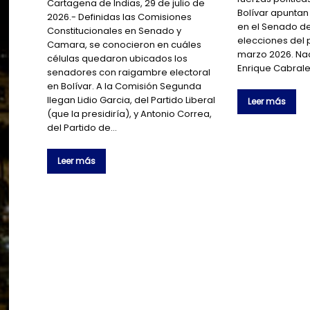
Cartagena de Indias, 29 de julio de
Bolívar apuntan
2026.- Definidas las Comisiones
en el Senado de
Constitucionales en Senado y
elecciones del
Camara, se conocieron en cuáles
marzo 2026. Nadi
células quedaron ubicados los
Enrique Cabrale
senadores con raigambre electoral
en Bolívar. A la Comisión Segunda
llegan Lidio Garcia, del Partido Liberal
Leer más
(que la presidiría), y Antonio Correa,
del Partido de…
Leer más