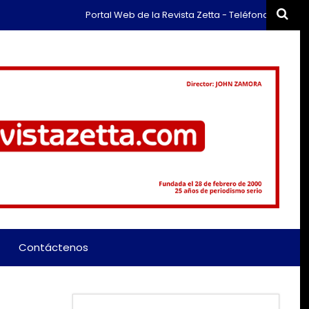
Portal Web de la Revista Zetta - Teléfono: (+57) 311 65
Contáctenos