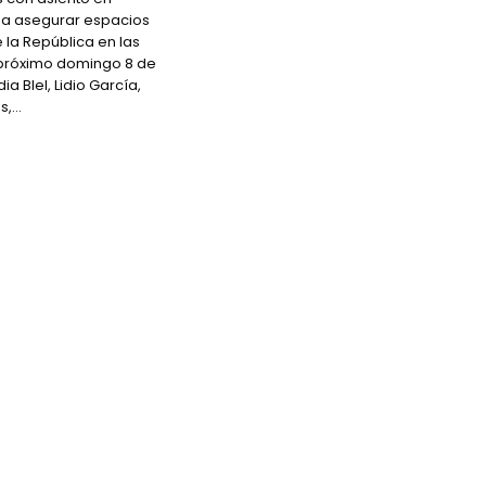
 a asegurar espacios
 la República en las
 próximo domingo 8 de
a Blel, Lidio García,
s,…