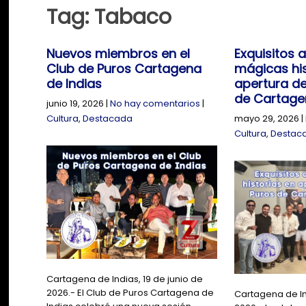
Tag: Tabaco
Nuevos miembros en el
Exquisitos 
Club de Puros Cartagena
mágicas his
de Indias
apertura de
de Cartagen
junio 19, 2026
|
No hay comentarios
|
Cultura
,
Destacada
mayo 29, 2026
|
Cultura
,
Destac
Cartagena de Indias, 19 de junio de
2026.- El Club de Puros Cartagena de
Cartagena de I