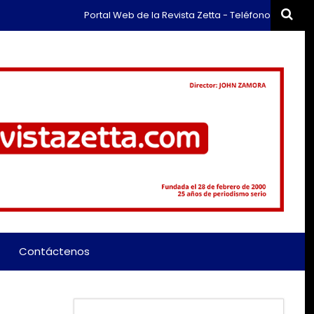
Portal Web de la Revista Zetta - Teléfono: (+57) 311 659
Contáctenos