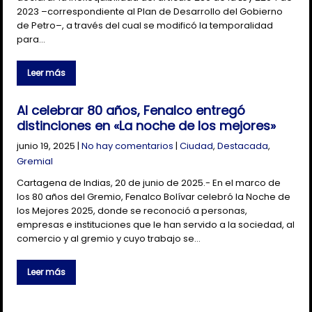
2023 –correspondiente al Plan de Desarrollo del Gobierno
de Petro–, a través del cual se modificó la temporalidad
para…
Leer más
Al celebrar 80 años, Fenalco entregó
distinciones en «La noche de los mejores»
junio 19, 2025
|
No hay comentarios
|
Ciudad
,
Destacada
,
Gremial
Cartagena de Indias, 20 de junio de 2025.- En el marco de
los 80 años del Gremio, Fenalco Bolívar celebró la Noche de
los Mejores 2025, donde se reconoció a personas,
empresas e instituciones que le han servido a la sociedad, al
comercio y al gremio y cuyo trabajo se…
Leer más