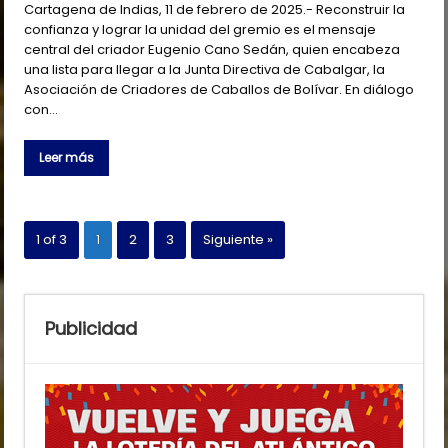
Cartagena de Indias, 11 de febrero de 2025.- Reconstruir la
confianza y lograr la unidad del gremio es el mensaje
central del criador Eugenio Cano Sedán, quien encabeza
una lista para llegar a la Junta Directiva de Cabalgar, la
Asociación de Criadores de Caballos de Bolívar. En diálogo
con…
Leer más
1 of 3
1
2
3
Siguiente »
Publicidad