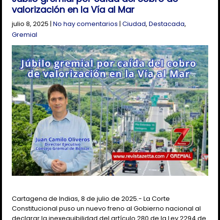
valorización en la Vía al Mar
julio 8, 2025
|
No hay comentarios
|
Ciudad
,
Destacada
,
Gremial
Cartagena de Indias, 8 de julio de 2025.- La Corte
Constitucional puso un nuevo freno al Gobierno nacional al
declarar la inexequibilidad del artículo 280 de la Ley 2294 de