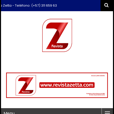
a - Teléfono: (+57) 311 659 6374 - Correo: revista.zetta@gmail.com
Menu