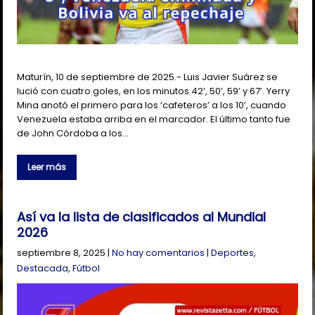
Maturín, 10 de septiembre de 2025.- Luis Javier Suárez se
lució con cuatro goles, en los minutos 42’, 50’, 59’ y 67′. Yerry
Mina anotó el primero para los ‘cafeteros’ a los 10’, cuando
Venezuela estaba arriba en el marcador. El último tanto fue
de John Córdoba a los…
Leer más
Así va la lista de clasificados al Mundial
2026
septiembre 8, 2025
|
No hay comentarios
|
Deportes
,
Destacada
,
Fútbol