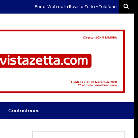
Portal Web de la Revista Zetta - Teléfono: (+57) 311 659 637
Contáctenos