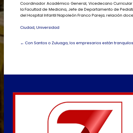
Coordinador Académico General, Vicedecano Curricular
la Facultad de Medicina, Jefe de Departamento de Pediat
del Hospital Infantil Napoleón Franco Pareja; relación doce
Ciudad
,
Universidad
Post
←
Con Santos o Zuluaga, los empresarios están tranquilo
navigation