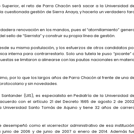
Superior, el reto de Parra Chacón será sacar a la Universidad d
la cuestionada gestión de Sierra Anaya, y hacerla un verdadero far
erdadera renovación en los mandos, pues el “atornillamiento” gener
 sello de “Sierrista” y construir su propia línea de gestión.
esde su misma postulación, y los esfuerzos de otros candidatos po
ca interna para contrarrestarlo. Solo una tutela le puso “picante” 
estas se limitaron a alinearse con las pautas nacionales en materi
óximo, por lo que los largos años de Parra Chacón al frente de una d
 protocolario y sin novedades.
 Santander (UIS), es especialista en Pediatría de la Universidad d
cuerdo con el artículo 21 del Decreto 1665 de agosto 2 de 2002
la Universidad Santo Tomás de Aquino y tiene 32 años de carrer
 desempeñó como el vicerrector administrativo de esa institución
 junio de 2006 y de junio de 2007 a enero de 2014. Además fu