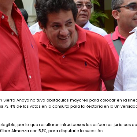
n Sierra Anaya no tuvo obstáculos mayores para colocar en la líne
73,4% de los votos en la consulta para la Rectoría en la Universida
egible, por lo que resultaron infructuosos los esfuerzos jurídicos de
lber Almanza con 5,1%, para disputarle la sucesión.