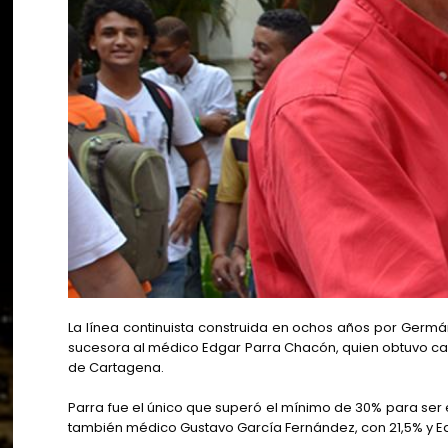
La línea continuista construida en ochos años por Germá
sucesora al médico Edgar Parra Chacón, quien obtuvo casi 
de Cartagena.
Parra fue el único que superó el mínimo de 30% para ser el
también médico Gustavo García Fernández, con 21,5% y Edí