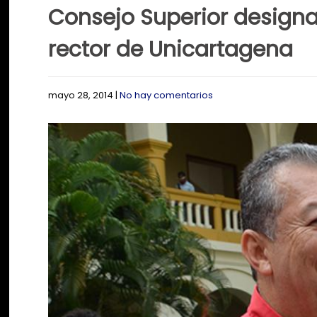
Consejo Superior design
rector de Unicartagena
mayo 28, 2014
|
No hay comentarios