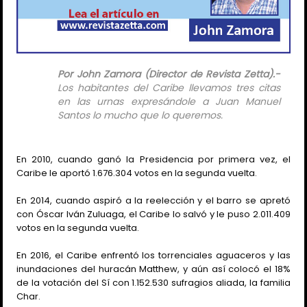
Por John Zamora (Director de Revista Zetta).-
Los habitantes del Caribe llevamos tres citas
en las urnas expresándole a Juan Manuel
Santos lo mucho que lo queremos.
En 2010, cuando ganó la Presidencia por primera vez, el
Caribe le aportó 1.676.304 votos en la segunda vuelta.
En 2014, cuando aspiró a la reelección y el barro se apretó
con Óscar Iván Zuluaga, el Caribe lo salvó y le puso 2.011.409
votos en la segunda vuelta.
En 2016, el Caribe enfrentó los torrenciales aguaceros y las
inundaciones del huracán Matthew, y aún así colocó el 18%
de la votación del Sí con 1.152.530 sufragios aliada, la familia
Char.