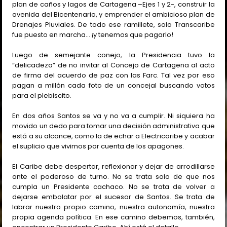
plan de caños y lagos de Cartagena –Ejes 1 y 2-, construir la
avenida del Bicentenario, y emprender el ambicioso plan de
Drenajes Pluviales. De todo ese ramillete, solo Transcaribe
fue puesto en marcha… ¡y tenemos que pagarlo!
Luego de semejante conejo, la Presidencia tuvo la
“delicadeza” de no invitar al Concejo de Cartagena al acto
de firma del acuerdo de paz con las Farc. Tal vez por eso
pagan a millón cada foto de un concejal buscando votos
para el plebiscito.
En dos años Santos se va y no va a cumplir. Ni siquiera ha
movido un dedo para tomar una decisión administrativa que
está a su alcance, como la de echar a Electricaribe y acabar
el suplicio que vivimos por cuenta de los apagones.
El Caribe debe despertar, reflexionar y dejar de arrodillarse
ante el poderoso de turno. No se trata solo de que nos
cumpla un Presidente cachaco. No se trata de volver a
dejarse embolatar por el sucesor de Santos. Se trata de
labrar nuestro propio camino, nuestra autonomía, nuestra
propia agenda política. En ese camino debemos, también,