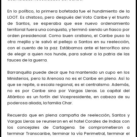
En lo político, la primera bofetada fue el hundimiento de la
LOOT. Es chistoso, pero después del Voto Caribe y el triunfo
de Santos, se esperaba que ese nuevo ordenamiento
territorial fuera una conquista, y terminó siendo un fiasco por
orden presidencial. Como buen cristiano, el Caribe puso la
otra mejilla y le salvó el pellejo a Santos en su reelección,
con el cuento de la paz. Estábamos ante el terrorífico sino
de elegir a quien nos hunde, para salvar a la patria de las
fauces de la guerra.
Barranquilla puede decir que ha mantenido un cupo en los
Ministerios, pero la Arenosa no es el Caribe en pleno. Así lo
que se repite, a escala regional, es el centralismo. Además,
no es por Caribe sino por Vargas Lleras. La capital del
Atlántico es un fortín del Vicepresidente, en cabeza de su
poderosa aliada, la familia Char.
Recuerdo que en plena campaña de reelección, Santos y
Vargas Lleras se reunieron en el hotel Corales de Indias con
los concejales de Cartagena. Se comprometieron a
terminar Transcaribe, terminar la vía Perimetral, terminar el