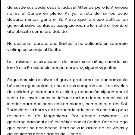
de susde sus poderosos aliadosel Atlterios, pero la Arenosa
no es el Caribe en pleno. As yo la ruta de. En los ocho
departamentos ganó el Sí. Y eso que la clase política en
general, salvo contadas excepciones, no le metió el hombro
al plebiscito como era debido.
No obstante, parece que Santos le ha aplicado un soberbio
y olímpico conejo al Caribe.
Las mismas aspiraciones de hace seis años, cuando se
lanzó a la Presidencia por primera vez, siguen vigentes.
Seguimos sin resolver el grave problema se saneamiento
básico y agua potable, uno de sus compromisos. Los niveles
de calidad y cobertura en salud y educación siguen por el
suelo. Las inversiones en infraestructura deben beneficiar al
interior para que sean contempladas, como la ruta del Sol.
Todavía es la hora y no ha sacado adelante el contrato para
rescatar el río Magdalena. Por donde revisemos, el
gobierno nacional está en déficit con el Caribe. Desde luego
que cosas se han hecho. Pero no a la altura de las viejas y
acumuladas necesidades del Caribe.