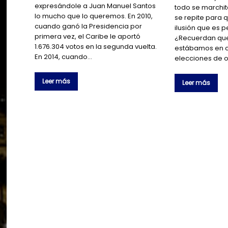
expresándole a Juan Manuel Santos
todo se marchit
lo mucho que lo queremos. En 2010,
se repite para 
cuando ganó la Presidencia por
ilusión que es 
primera vez, el Caribe le aportó
¿Recuerdan que
1.676.304 votos en la segunda vuelta.
estábamos en 
En 2014, cuando…
elecciones de 
Leer más
Leer más