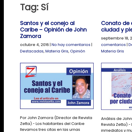
Tag: Sí
Santos y el conejo al
Conato de
Caribe – Opinión de John
ciudad y pl
Zamora
septiembre 18, 
octubre 4, 2016
|
No hay comentarios
|
comentarios
|
D
Destacadas
,
Materia Gris
,
Opinión
Materia Gris
Por John Zamora (Director de Revista
Análisis de Joh
Zetta).- Los habitantes del Caribe
Revista Zetta).
llevamos tres citas en las urnas
inmediatos y mu