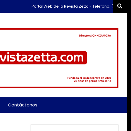
Portal Web de la Revista Zetta - Teléfono: (+57) 311 659 6
Contáctenos