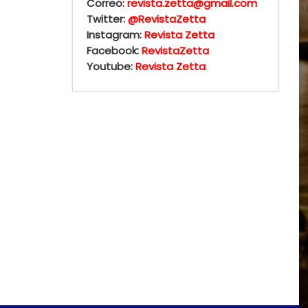
Correo:
revista.zetta@gmail.com
Twitter:
@RevistaZetta
Instagram:
Revista Zetta
Facebook:
RevistaZetta
Youtube:
Revista Zetta