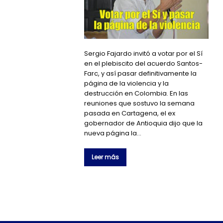
Sergio Fajardo invitó a votar por el Sí
en el plebiscito del acuerdo Santos-
Farc, y así pasar definitivamente la
página de la violencia y la
destrucción en Colombia. En las
reuniones que sostuvo la semana
pasada en Cartagena, el ex
gobernador de Antioquia dijo que la
nueva página la…
Leer más