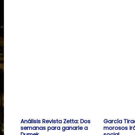
Análisis Revista Zetta: Dos
García Tira
semanas para ganarle a
morosos irá
Dumek
social