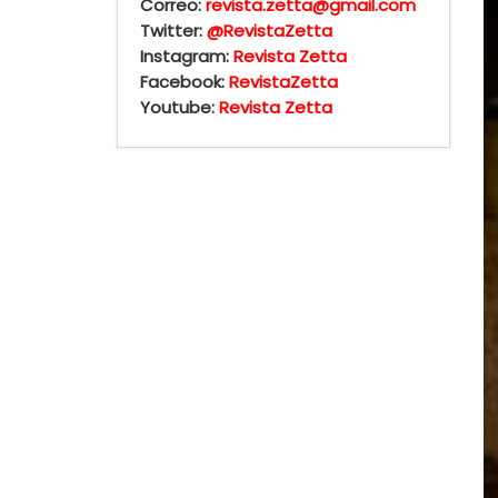
Correo:
revista.zetta@gmail.com
Twitter:
@RevistaZetta
Instagram:
Revista Zetta
Facebook:
RevistaZetta
Youtube:
Revista Zetta