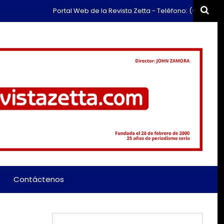
Portal Web de la Revista Zetta - Teléfono: (+57) 311 659 637
Contáctenos