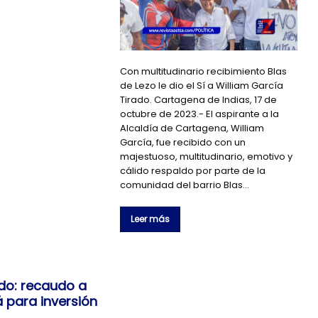
Con multitudinario recibimiento Blas
de Lezo le dio el Sí a William García
Tirado. Cartagena de Indias, 17 de
octubre de 2023.- El aspirante a la
Alcaldía de Cartagena, William
García, fue recibido con un
majestuoso, multitudinario, emotivo y
cálido respaldo por parte de la
comunidad del barrio Blas…
Leer más
do: recaudo a
 para inversión