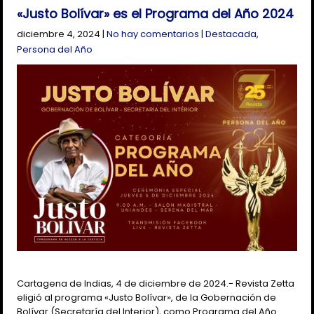
«Justo Bolívar» es el Programa del Año 2024
diciembre 4, 2024
|
No hay comentarios
|
Destacada
,
Persona del Año
Cartagena de Indias, 4 de diciembre de 2024.- Revista Zetta
eligió al programa «Justo Bolívar», de la Gobernación de
Bolívar (Secretaría del Interior), como Programa del Año