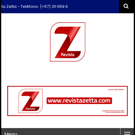
- Teléfono: (+57) 311 659 6374 - Correo: revista.zetta@gmail.com
Menu