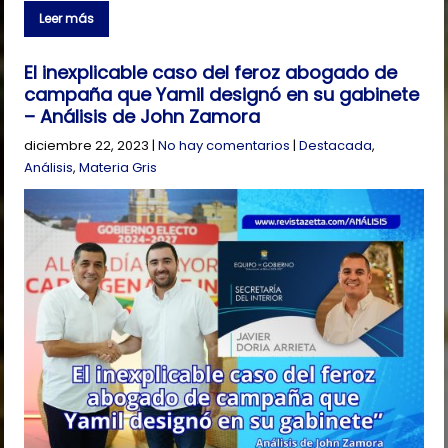
Leer más
El inexplicable caso del feroz abogado de
campaña que Yamil designó en su gabinete
– Análisis de John Zamora
diciembre 22, 2023
|
No hay comentarios
|
Destacada
,
Análisis
,
Materia Gris