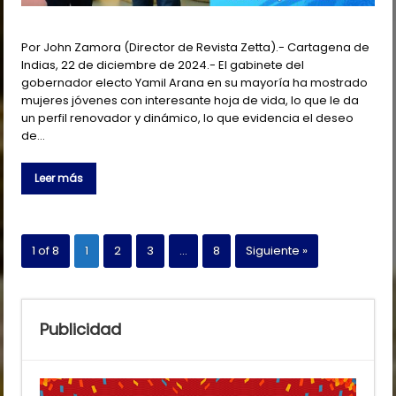
Por John Zamora (Director de Revista Zetta).- Cartagena de
Indias, 22 de diciembre de 2024.- El gabinete del
gobernador electo Yamil Arana en su mayoría ha mostrado
mujeres jóvenes con interesante hoja de vida, lo que le da
un perfil renovador y dinámico, lo que evidencia el deseo
de…
Leer más
1 of 8
1
2
3
…
8
Siguiente »
Publicidad