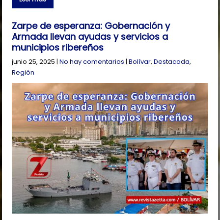
Zarpe de esperanza: Gobernación y
Armada llevan ayudas y servicios a
municipios ribereños
junio 25, 2025
|
No hay comentarios
|
Bolívar
,
Destacada
,
Región