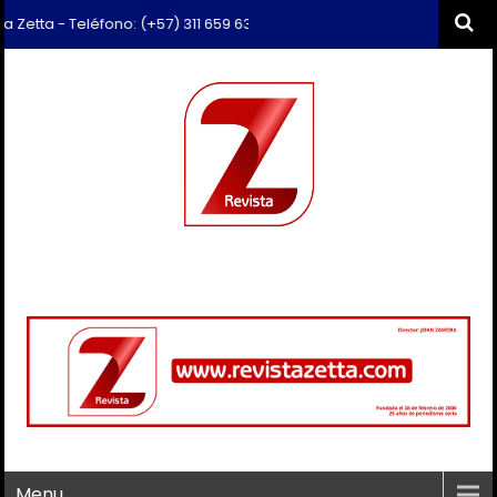
- Teléfono: (+57) 311 659 6374 - Correo: revista.zetta@gmail.com
Menu