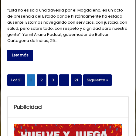
“Esta no es solo una travesía por el Magdalena, es un acto
de presencia del Estado donde históricamente ha estado
ausente. Estamos navegando con servicios, con justicia, con
salud, pero sobre todo, con respeto y dignidad para nuestra
gente”: Yamil Arana Padauí, gobernador de Bolívar
Cartagena de Indias, 25…
Leer más
1 of 21
1
2
3
…
21
Siguiente »
Publicidad