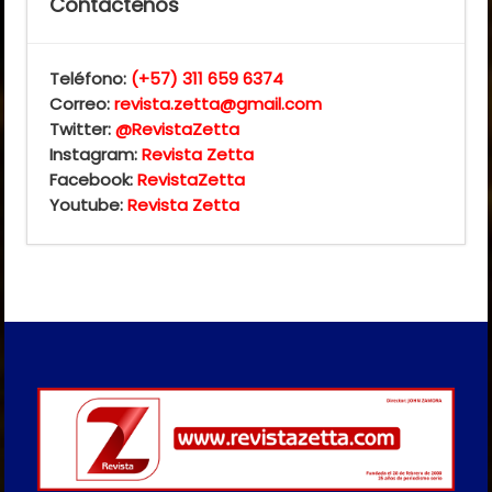
Contactenos
Teléfono:
(+57) 311 659 6374
Correo:
revista.zetta@gmail.com
Twitter:
@RevistaZetta
Instagram:
Revista Zetta
Facebook:
RevistaZetta
Youtube:
Revista Zetta