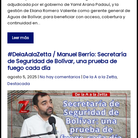
adjudicada por el gobierno de Yamil Arana Padauí, y la
gestión de Eliana Romero Valiente como gerente general de
Aguas de Bolívar, para beneficiar con acceso, cobertura y
continuidad en…
Leer más
#DelaAalaZetta / Manuel Berrío: Secretaría
de Seguridad de Bolívar, una prueba de
fuego cada día
agosto 5, 2025
|
No hay comentarios
|
De la A a la Zetta
,
Destacada