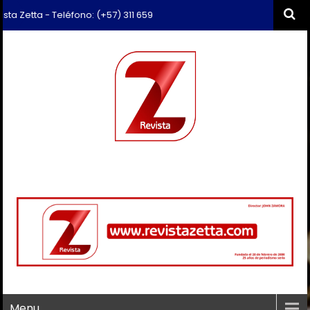
 Zetta - Teléfono: (+57) 311 659 6374 - Correo: revista.zetta@gmail.c
Menu