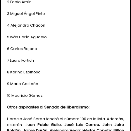
2 Fabio Amín
3 Miguel Ángel Pinto
4 Alejandro Chacón
5 Iván Darío Agudelo
6 Carlos Rojano
7 Laura Fortich
8 Karina Espinosa
9 Mario Castaño
10 Mauricio Gómez
Otros aspirantes al Senado del liberalismo:
Horacio José Serpa tendrá el número 100 en la lista. Además,
estarán: J
uan Pablo Gallo; José Luis Correa; John Jairo
Roldán; Jaime Durán; Alejandro Vega; Héctor Copete; Nilton