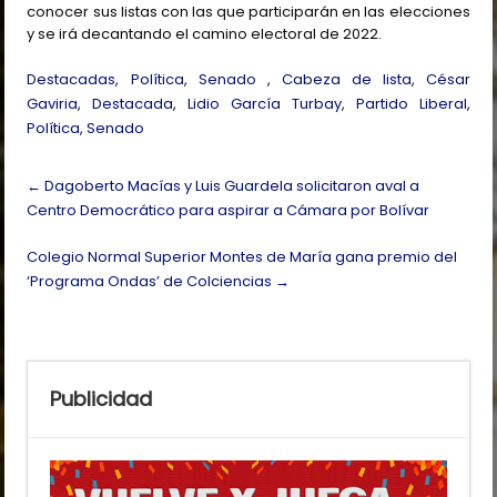
conocer sus listas con las que participarán en las elecciones
y se irá decantando el camino electoral de 2022.
Destacadas
,
Política
,
Senado
,
Cabeza de lista
,
César
Gaviria
,
Destacada
,
Lidio García Turbay
,
Partido Liberal
,
Política
,
Senado
Post
←
Dagoberto Macías y Luis Guardela solicitaron aval a
navigation
Centro Democrático para aspirar a Cámara por Bolívar
Colegio Normal Superior Montes de María gana premio del
‘Programa Ondas’ de Colciencias
→
Publicidad