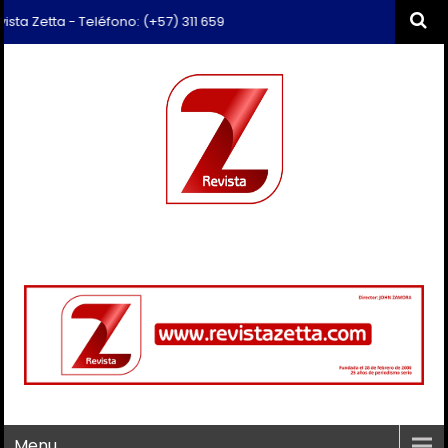
Zetta - Teléfono: (+57) 311 659 6374 - Correo: revista.zetta@gmail.co
Menu