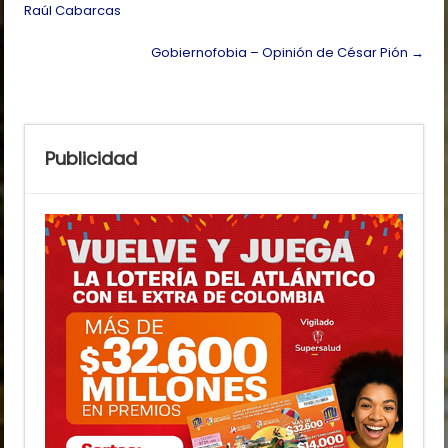
navigation
Raúl Cabarcas
Gobiernofobia – Opinión de César Pión
→
Publicidad