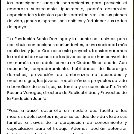
las participantes adquirir herramientas para prevenir el
embarazo subsecuente. Igualmente, podrán desarrollar
capacidades y talentos que les permitan realizar sus planes
de vida, generar ingresos sostenibles y fortalecer sus redes
de apoyo.
“La Fundación Santo Domingo y la Juanfe nos unimos para
contribuir, con acciones contundentes, a una sociedad más
equitativa y justa. Gracias a este proyecto, transformaremos
la realidad de muchas de las jóvenes que se han convertido
en mamás en su adolescencia en Ciudad Bicentenario. Con
educación, empoderamiento, habilidades de liderazgo,
derechos, prevención de embarazos no deseados y
empleo digno, las jóvenes redefinirán sus proyectos de vida
a beneficio de sus hijos, su familia y su comunidad” afirmó
Rosana Vanegas, directora de Replicabilidad y Proyectos de
la Fundación Juanfe.
“Paso a paso” desarrolla un modelo que facilita a las
madres adolescentes mejorar su calidad de vida y la de sus
familias a través de la apropiación de conocimiento y
capacitación para el trabajo. Además, podrán potenciar