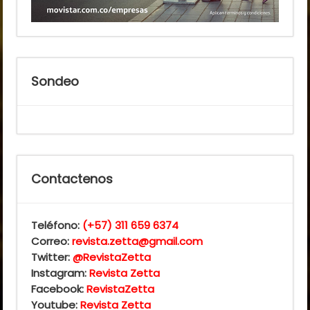
Sondeo
Contactenos
Teléfono:
(+57) 311 659 6374
Correo:
revista.zetta@gmail.com
Twitter:
@RevistaZetta
Instagram:
Revista Zetta
Facebook:
RevistaZetta
Youtube:
Revista Zetta