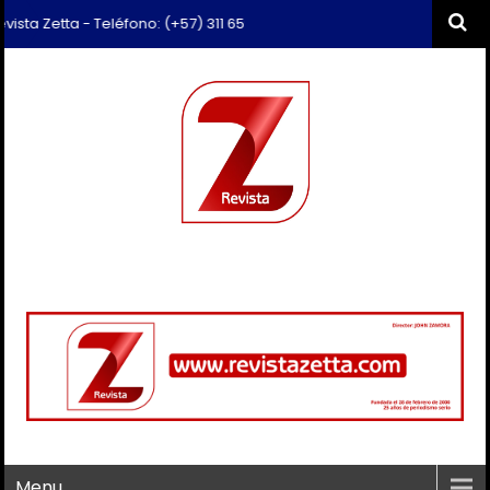
a Zetta - Teléfono: (+57) 311 659 6374 - Correo: revista.zetta@gmail.
Menu